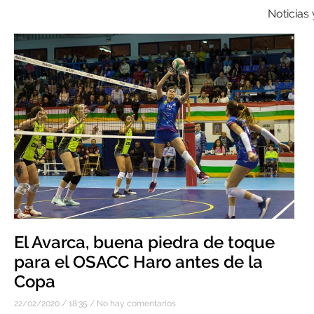
Noticias
El Avarca, buena piedra de toque
para el OSACC Haro antes de la
Copa
22/02/2020
18:35
No hay comentarios