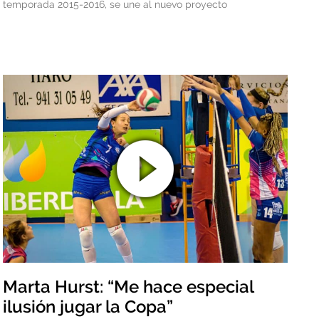
temporada 2015-2016, se une al nuevo proyecto
Marta Hurst: “Me hace especial
ilusión jugar la Copa”