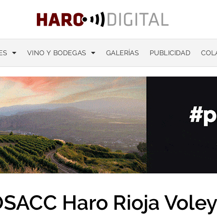
ES
VINO Y BODEGAS
GALERÍAS
PUBLICIDAD
COL
SACC Haro Rioja Vole