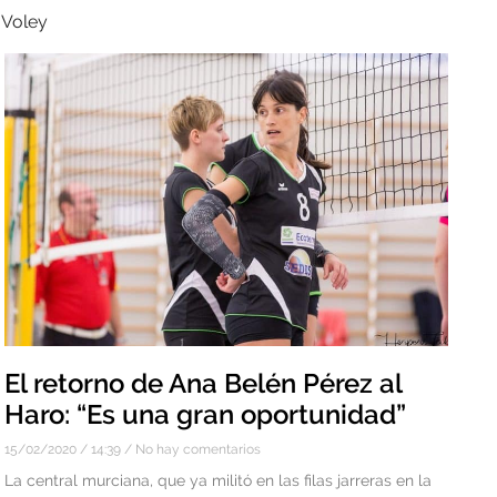
 Voley
El retorno de Ana Belén Pérez al
Haro: “Es una gran oportunidad”
15/02/2020
14:39
No hay comentarios
La central murciana, que ya militó en las filas jarreras en la