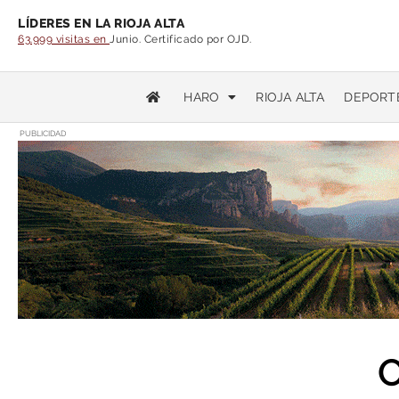
LÍDERES EN LA RIOJA ALTA
63.999 visitas en
Junio. Certificado por OJD.
HARO
RIOJA ALTA
DEPORT
PUBLICIDAD
O