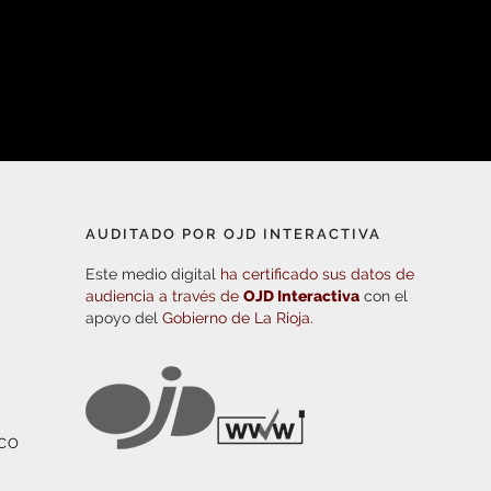
AUDITADO POR OJD INTERACTIVA
Este medio digital
ha certificado sus datos de
audiencia a través de
OJD Interactiva
con el
apoyo del
Gobierno de La Rioja.
ICO