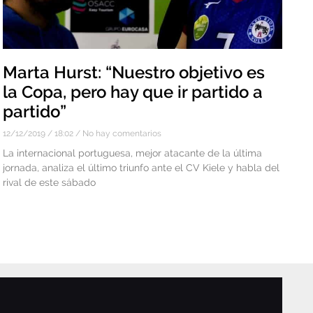
Marta Hurst: “Nuestro objetivo es
la Copa, pero hay que ir partido a
partido”
12/12/2019
18:02
No hay comentarios
La internacional portuguesa, mejor atacante de la última
jornada, analiza el último triunfo ante el CV Kiele y habla del
rival de este sábado