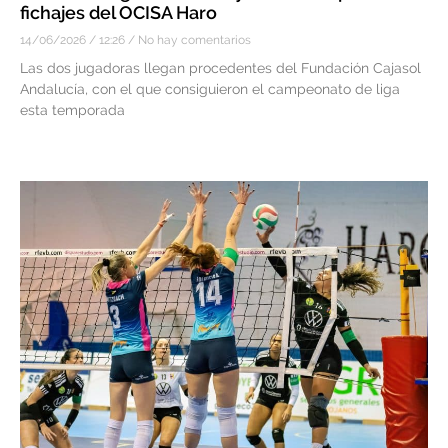
fichajes del OCISA Haro
14/06/2026
12:26
No hay comentarios
Las dos jugadoras llegan procedentes del Fundación Cajasol
Andalucía, con el que consiguieron el campeonato de liga
esta temporada