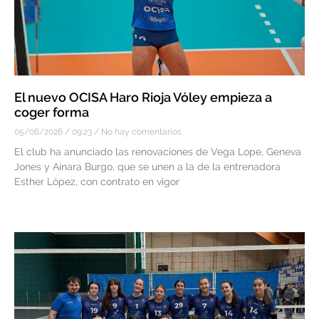
El nuevo OCISA Haro Rioja Vóley empieza a
coger forma
05/06/2026
09:23
No hay comentarios
El club ha anunciado las renovaciones de Vega Lope, Geneva
Jones y Ainara Burgo, que se unen a la de la entrenadora
Esther López, con contrato en vigor