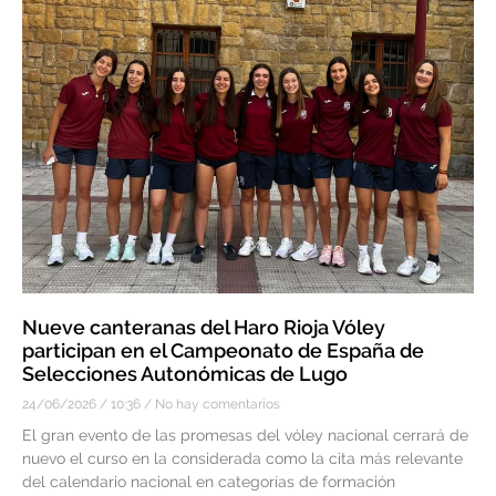
Nueve canteranas del Haro Rioja Vóley
participan en el Campeonato de España de
Selecciones Autonómicas de Lugo
24/06/2026
10:36
No hay comentarios
El gran evento de las promesas del vóley nacional cerrará de
nuevo el curso en la considerada como la cita más relevante
del calendario nacional en categorías de formación