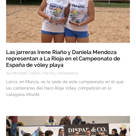
Las jarreras Irene Riaño y Daniela Mendoza
representan a La Rioja en el Campeonato de
España de vóley playa
04/08/2026
09:00
No hay comentarios
Lorca, en Murcia, es la sede de este campeonato en el que
las canteranas del Haro Rioja Vóley competirán en la
categoría infantil