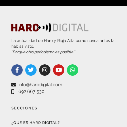
La actualidad de Haro y Rioja Alta como nunca antes la
habías visto.
“Porque otro periodismo es posible.”
info@harodigital.com
692 667 530
SECCIONES
¿QUÉ ES HARO DIGITAL?