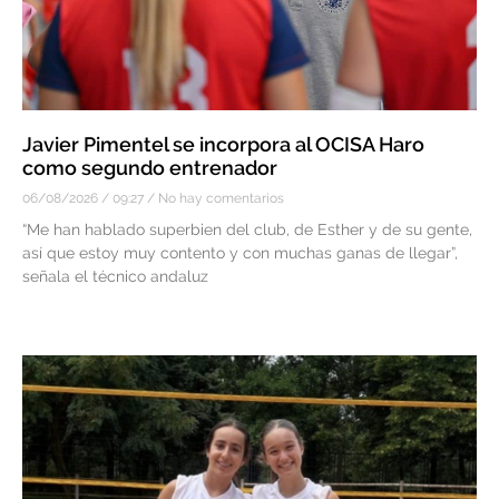
Javier Pimentel se incorpora al OCISA Haro
como segundo entrenador
06/08/2026
09:27
No hay comentarios
“Me han hablado superbien del club, de Esther y de su gente,
así que estoy muy contento y con muchas ganas de llegar”,
señala el técnico andaluz