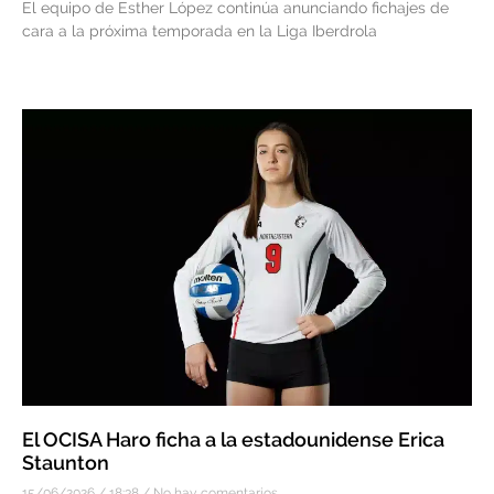
El equipo de Esther López continúa anunciando fichajes de
cara a la próxima temporada en la Liga Iberdrola
El OCISA Haro ficha a la estadounidense Erica
Staunton
15/06/2026
18:38
No hay comentarios