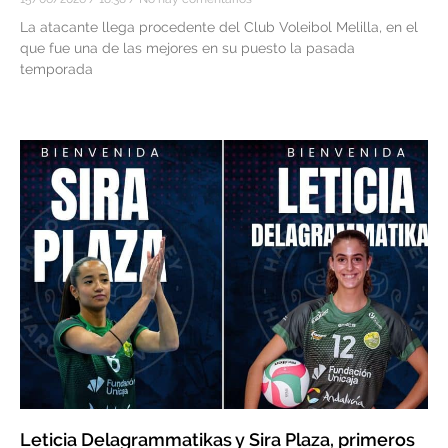
La atacante llega procedente del Club Voleibol Melilla, en el
que fue una de las mejores en su puesto la pasada
temporada
Leticia Delagrammatikas y Sira Plaza, primeros