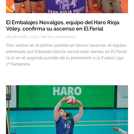
El Embalajes Novalgos, equipo del Haro Rioja
Vóley, confirma su ascenso en El Ferial
06/06/2026
12:30
No hay comentarios
Tras vencer en el primer partido en tierras navarras, el equipo
entrenado por Eduardo García venció este viernes en El Ferial
(3-2) en el segundo partido de la promoción a la Euskal Liga
1ª Femenina