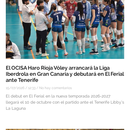
El OCISA Haro Rioja Vóley arrancará la Liga
Iberdrola en Gran Canaria y debutará en El Ferial
ante Tenerife
15/07/2026
12:33
No hay comentarios
El debut en El Ferial en la nueva temporada 2026-2027
llegará el 10 de octubre con el partido ante el Tenerife Libby’s
La Laguna