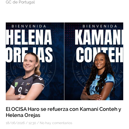
GC de Portugal
El OCISA Haro se refuerza con Kamani Conteh y
Helena Orejas
18/06/2026
12:30
No hay comentarios