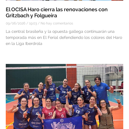
El OCISA Haro cierra las renovaciones con
Gritzbach y Folgueira
09/06/2026
19:03
No hay comentarios
La central brasileña y la opuesta gallega continuarán una
temporada más en El Ferial defendiendo los colores del Haro
en la Liga Iberdrola