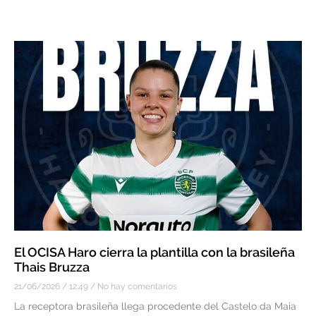
El OCISA Haro cierra la plantilla con la brasileña
Thais Bruzza
21/06/2026
12:49
No hay comentarios
La receptora brasileña llega procedente del Castelo da Maia