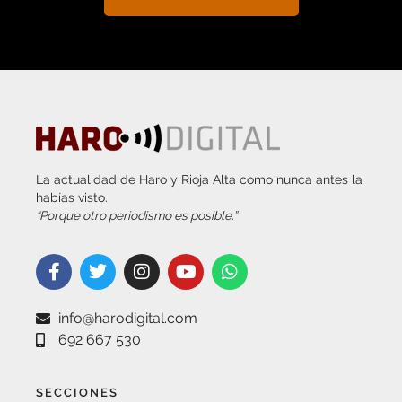
La actualidad de Haro y Rioja Alta como nunca antes la
habías visto.
“Porque otro periodismo es posible.”
info@harodigital.com
692 667 530
SECCIONES