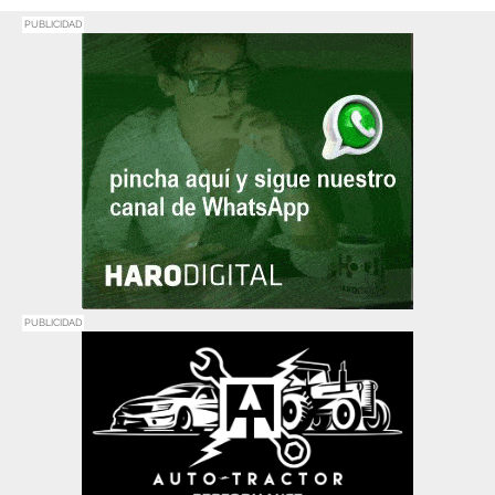
PUBLICIDAD
PUBLICIDAD