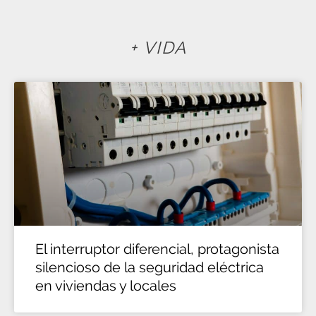
+ VIDA
El interruptor diferencial, protagonista
silencioso de la seguridad eléctrica
en viviendas y locales