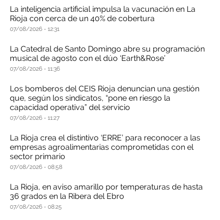
La inteligencia artificial impulsa la vacunación en La
Rioja con cerca de un 40% de cobertura
07/08/2026
12:31
La Catedral de Santo Domingo abre su programación
musical de agosto con el dúo ‘Earth&Rose’
07/08/2026
11:36
Los bomberos del CEIS Rioja denuncian una gestión
que, según los sindicatos, “pone en riesgo la
capacidad operativa” del servicio
07/08/2026
11:27
La Rioja crea el distintivo ‘ERRE’ para reconocer a las
empresas agroalimentarias comprometidas con el
sector primario
07/08/2026
08:58
La Rioja, en aviso amarillo por temperaturas de hasta
36 grados en la Ribera del Ebro
07/08/2026
08:25