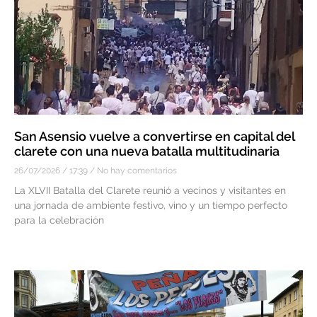
San Asensio vuelve a convertirse en capital del
clarete con una nueva batalla multitudinaria
26/07/2026
17:39
No hay comentarios
La XLVII Batalla del Clarete reunió a vecinos y visitantes en
una jornada de ambiente festivo, vino y un tiempo perfecto
para la celebración