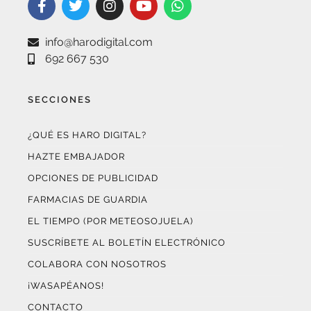
info@harodigital.com
692 667 530
SECCIONES
¿QUÉ ES HARO DIGITAL?
HAZTE EMBAJADOR
OPCIONES DE PUBLICIDAD
FARMACIAS DE GUARDIA
EL TIEMPO (POR METEOSOJUELA)
SUSCRÍBETE AL BOLETÍN ELECTRÓNICO
COLABORA CON NOSOTROS
¡WASAPÉANOS!
CONTACTO