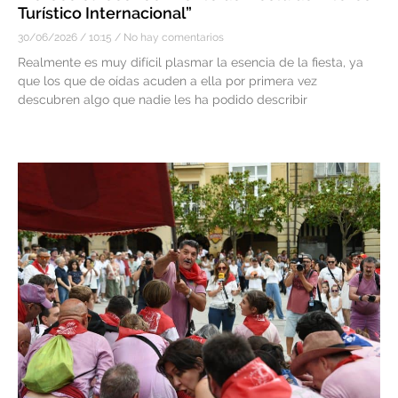
Turístico Internacional”
30/06/2026
10:15
No hay comentarios
Realmente es muy difícil plasmar la esencia de la fiesta, ya
que los que de oídas acuden a ella por primera vez
descubren algo que nadie les ha podido describir