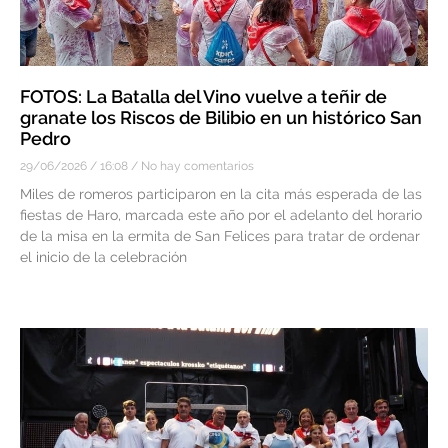
FOTOS: La Batalla del Vino vuelve a teñir de
granate los Riscos de Bilibio en un histórico San
Pedro
29/06/2026
16:08
No hay comentarios
Miles de romeros participaron en la cita más esperada de las
fiestas de Haro, marcada este año por el adelanto del horario
de la misa en la ermita de San Felices para tratar de ordenar
el inicio de la celebración