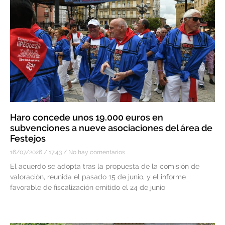
Haro concede unos 19.000 euros en
subvenciones a nueve asociaciones del área de
Festejos
16/07/2026
17:43
No hay comentarios
El acuerdo se adopta tras la propuesta de la comisión de
valoración, reunida el pasado 15 de junio, y el informe
favorable de fiscalización emitido el 24 de junio