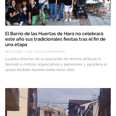
El Barrio de las Huertas de Haro no celebrará
este año sus tradicionales fiestas tras el fin de
una etapa
28/07/2026
11:45
No hay comentarios
La junta directiva de la asociación de vecinos atribuye la
decisión a motivos organizativos y personales y agradece el
apoyo recibido durante todos estos años