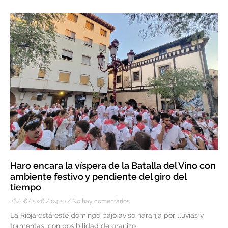
Haro encara la víspera de la Batalla del Vino con
ambiente festivo y pendiente del giro del
tiempo
28/06/2026
09:20
No hay comentarios
La Rioja está este domingo bajo aviso naranja por lluvias y
tormentas, con posibilidad de granizo