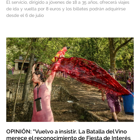
El servicio, dirigido a jóvenes de 18 a 35 años, ofrecerá viajes
de ida y vuelta por 8 euros y los billetes podrán adquirirse
desde el 6 de julio
OPINIÓN: “Vuelvo a insistir. La Batalla del Vino
merece el reconocimiento de Fiesta de Interés