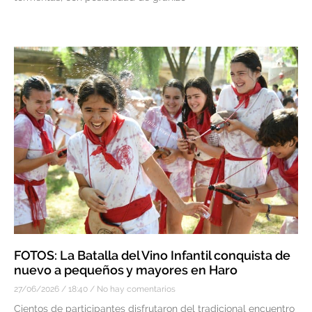
FOTOS: La Batalla del Vino Infantil conquista de
nuevo a pequeños y mayores en Haro
27/06/2026
18:40
No hay comentarios
Cientos de participantes disfrutaron del tradicional encuentro