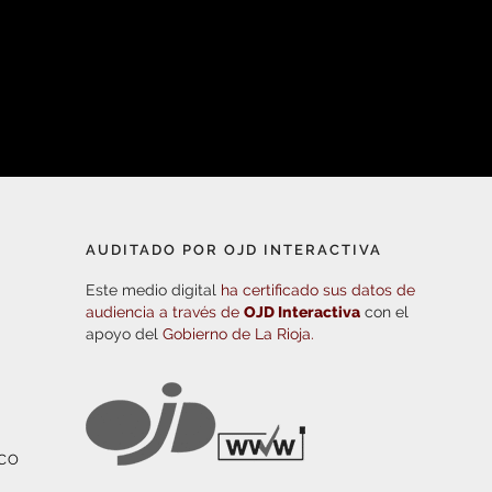
AUDITADO POR OJD INTERACTIVA
Este medio digital
ha certificado sus datos de
audiencia a través de
OJD Interactiva
con el
apoyo del
Gobierno de La Rioja.
ICO