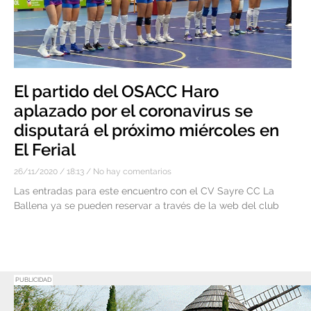
El partido del OSACC Haro
aplazado por el coronavirus se
disputará el próximo miércoles en
El Ferial
26/11/2020
18:13
No hay comentarios
Las entradas para este encuentro con el CV Sayre CC La
Ballena ya se pueden reservar a través de la web del club
PUBLICIDAD