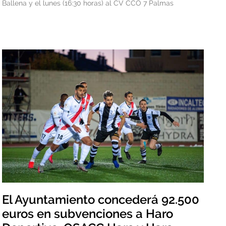
Ballena y el lunes (16:30 horas) al CV CCO 7 Palmas
El Ayuntamiento concederá 92.500
euros en subvenciones a Haro