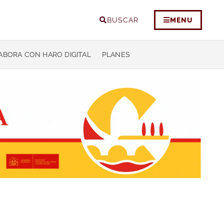
BUSCAR
MENU
ABORA CON HARO DIGITAL
PLANES
y