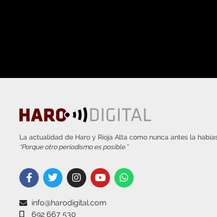
La actualidad de Haro y Rioja Alta como nunca antes la habías
“Porque otro periodismo es posible.”
info@harodigital.com
692 667 530