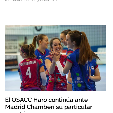
El OSACC Haro continúa ante
Madrid Chamberí su particular