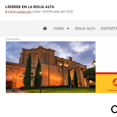
LÍDERES EN LA RIOJA ALTA
63.999 visitas en
Junio. Certificado por OJD.
HARO
RIOJA ALTA
DEPORT
PUBLICIDAD
O