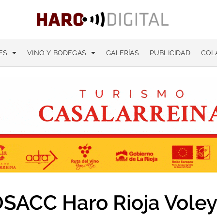
ES
VINO Y BODEGAS
GALERÍAS
PUBLICIDAD
COL
SACC Haro Rioja Vole