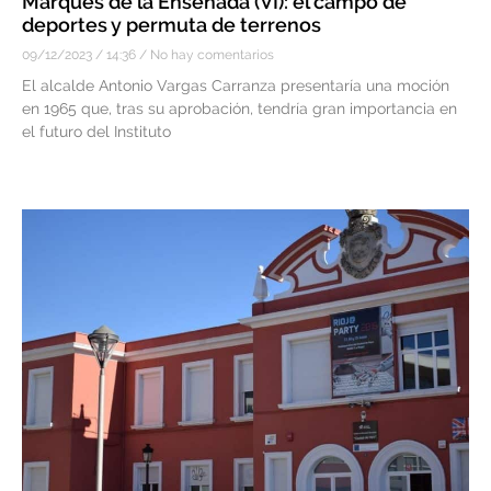
Marqués de la Ensenada (VI): el campo de
deportes y permuta de terrenos
09/12/2023
14:36
No hay comentarios
El alcalde Antonio Vargas Carranza presentaría una moción
en 1965 que, tras su aprobación, tendría gran importancia en
el futuro del Instituto