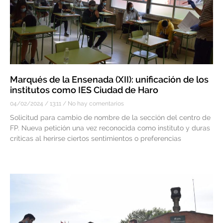
Marqués de la Ensenada (XII): unificación de los
institutos como IES Ciudad de Haro
04/02/2024
13:11
No hay comentarios
Solicitud para cambio de nombre de la sección del centro de
FP. Nueva petición una vez reconocida como instituto y duras
críticas al herirse ciertos sentimientos o preferencias