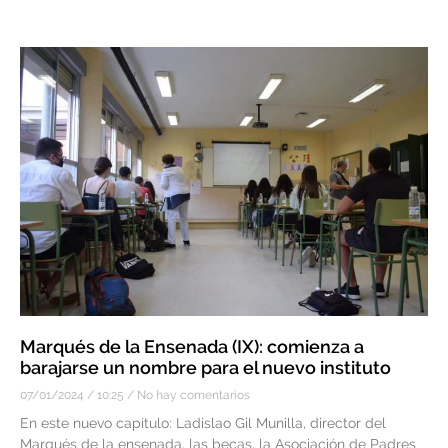
Marqués de la Ensenada (IX): comienza a
barajarse un nombre para el nuevo instituto
07/01/2024
10:25
No hay comentarios
En este nuevo capítulo: Ladislao Gil Munilla, director del
Marqués de la ensenada, las becas, la Asociación de Padres