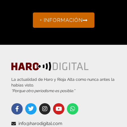
+ INFORMACIÓN
La actualidad de Haro y Rioja Alta como nunca antes la
habías visto.
“Porque otro periodismo es posible.”
info@harodigital.com