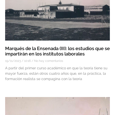
Marqués de la Ensenada (III): los estudios que se
impartirán en los institutos laborales
19/11/2023
10:16
No hay comentarios
A partir del primer curso académico en que la teoría tiene su
mayor fuerza, están otros cuatro años que, en la práctica, la
formación realista se compagina con la teoría