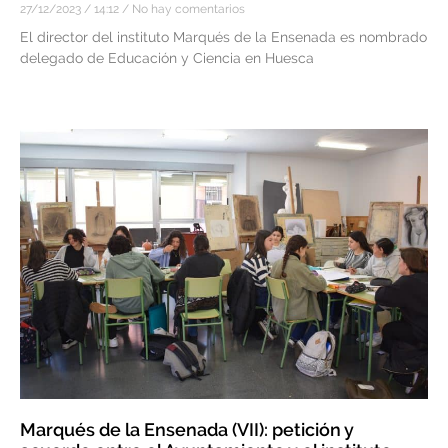
27/12/2023
14:12
No hay comentarios
El director del instituto Marqués de la Ensenada es nombrado
delegado de Educación y Ciencia en Huesca
Marqués de la Ensenada (VII): petición y