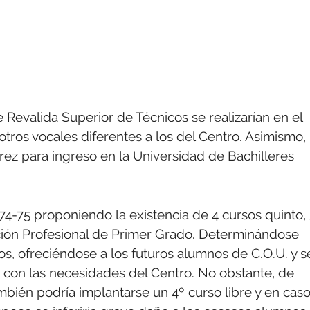
 Revalida Superior de Técnicos se realizarían en el
tros vocales diferentes a los del Centro. Asimismo,
ez para ingreso en la Universidad de Bachilleres
74-75 proponiendo la existencia de 4 cursos quinto,
ación Profesional de Primer Grado. Determinándose
s, ofreciéndose a los futuros alumnos de C.O.U. y s
 con las necesidades del Centro. No obstante, de
ién podría implantarse un 4º curso libre y en cas