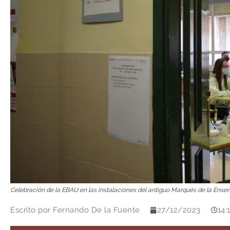
Celebración de la EBAU en las instalaciones del antiguo Marqués de la Ensen
Escrito por
Fernando De la Fuente
27/12/2023
14: