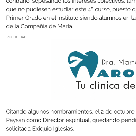
contrario, sopesando los intereses colectivos, ta
que no pudiesen estudiar este 4º curso, puesto q
Primer Grado en el Instituto siendo alumnos en la
de la Compañía de María.
PUBLICIDAD
Citando algunos nombramientos, el 2 de octubre de 
Paysan como Director espiritual, quedando pendie
solicitada Exiquio Iglesias.