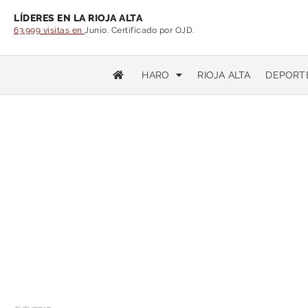
LÍDERES EN LA RIOJA ALTA
63.999 visitas en
Junio. Certificado por OJD.
HARO
RIOJA ALTA
DEPORT