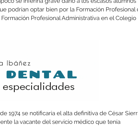
mpoco se inferiría grave daño a los escasos alumnos
ue podrían optar bien por la Formación Profesional
 Formación Profesional Administrativa en el Colegio
1974 se notificaría el alta definitiva de César Sier
nte la vacante del servicio médico que tenía