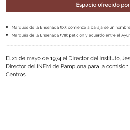
Espacio ofrecido po
Marqués de la Ensenada (IX): comienza a barajarse un nombre 
Marqués de la Ensenada (VII): petición y acuerdo entre el Ayun
El 21 de mayo de 1974 el Director del Instituto, Je
Director del INEM de Pamplona para la comisión a
Centros.