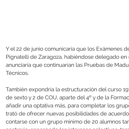
Y el 22 de junio comunicaría que los Exámenes de
Pignatelli de Zaragoza, habiéndose delegado en o
anunciaría que continuarían las Pruebas de Madur
Técnicos.
También expondría la estructuración del curso 19
de sexto y 2 de COU, aparte del 4º y de la Form
añadir una optativa más, para completar los grupo
trató de ofrecer nuevas posibilidades de acuerdo
contarse con un grupo mínimo de 20 alumnos tamb