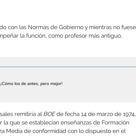
erdo con las Normas de Gobierno y mientras no fuese
mpeñar la función, como profesor más antiguo,
¡Cómo los de antes, pero mejor!
ales remitiría al
BOE
de fecha 14 de marzo de 1974,
r la que se establecían enseñanzas de Formación
nza Medía de conformidad con lo dispuesto en el