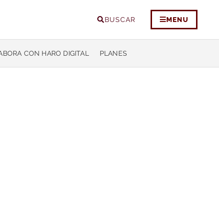
BUSCAR
MENU
ABORA CON HARO DIGITAL
PLANES