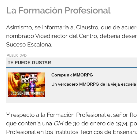
La Formación Profesional
Asimismo, se informaría al Claustro, que de acu
nombrado Vicedirector del Centro, debería dese
Suceso Escalona.
PUBLICIDAD
TE PUEDE GUSTAR
Corepunk MMORPG
Un verdadero MMORPG de la vieja escuela 
Y respecto a la Formación Profesional el señor Ros
que contenía una
OM
de 30 de enero de 1974, po
Profesional en los Institutos Técnicos de Enseña