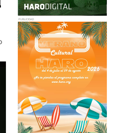
d
PUBLICIDAD
o