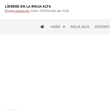
LÍDERES EN LA RIOJA ALTA
63.999 visitas en
Junio. Certificado por OJD.
HARO
RIOJA ALTA
DEPORT