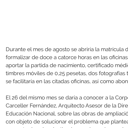
Durante el mes de agosto se abriría la matrícula 
formalizar de doce a catorce horas en las oficinas
aportar la partida de nacimiento, certificado méd
timbres móviles de 0,25 pesetas, dos fotografías 
se facilitaría en las citadas oficinas, así como ab
El 26 del mismo mes se daría a conocer a la Cor
Carceller Fernández, Arquitecto Asesor de la Dir
Educación Nacional, sobre las obras de ampliación 
con objeto de solucionar el problema que plantea