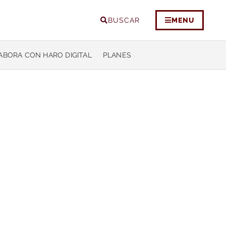
BUSCAR
MENU
ABORA CON HARO DIGITAL
PLANES