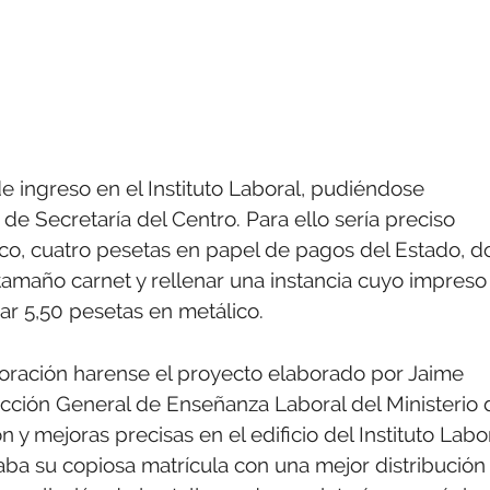
de ingreso en el Instituto Laboral, pudiéndose
 de Secretaría del Centro. Para ello sería preciso
ico, cuatro pesetas en papel de pagos del Estado, d
tamaño carnet y rellenar una instancia cuyo impreso
onar 5,50 pesetas en metálico.
poración harense el proyecto elaborado por Jaime
ección General de Enseñanza Laboral del Ministerio 
y mejoras precisas en el edificio del Instituto Labo
ba su copiosa matrícula con una mejor distribución