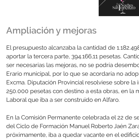
Ampliación y mejoras
El presupuesto alcanzaba la cantidad de 1.182.49
aportar la tercera parte, 394.166,11 pesetas. Can
ser necesarias las mejoras, no se podría desembo
Erario municipal, por lo que se acordaría no ado
Excma. Diputación Provincial resolviese sobre la i
250.000 pesetas con destino a esta obras, en la 
Laboral que iba a ser construido en Alfaro.
En la Comisión Permanente celebrada el 22 de sep
del Ciclo de Formación Manuel Roberto Jaén Zarate
próximamente, iba a quedar vacante en el edificio 