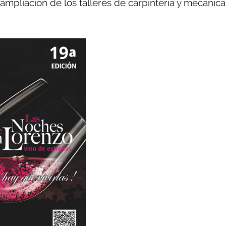
ampliación de los talleres de carpintería y mecánica