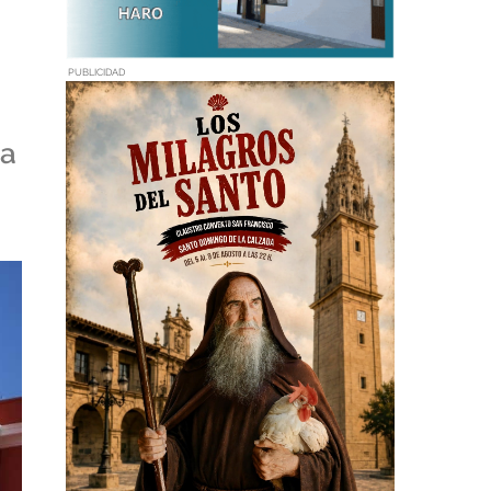
PUBLICIDAD
ía