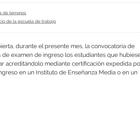
a de terrenos
icio de la escuela de trabajo
erta, durante el presente mes, la convocatoria de
os de examen de ingreso los estudiantes que hubies
ar acreditándolo mediante certificación expedida po
ingreso en un Instituto de Enseñanza Media o en un