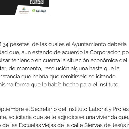
8,34 pesetas, de las cuales el Ayuntamiento debería
tidad que, aun estando de acuerdo la Corporación po
lsar teniendo en cuenta la situación económica del
ptar, de momento, resolución alguna hasta que la
nstancia que habría que remitírsele solicitando
misma forma que lo había hecho para el Instituto
tiembre el Secretario del Instituto Laboral y Profes
, solicitaría que se le adjudicase una vivienda que
de las Escuelas viejas de la calle Siervas de Jesús 