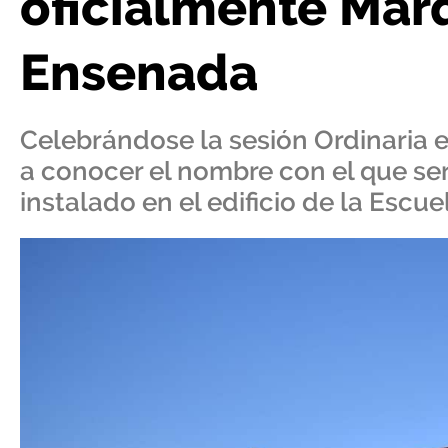
oficialmente Mar
Ensenada
Celebrándose la sesión Ordinaria e
a conocer el nombre con el que se
instalado en el edificio de la Escue