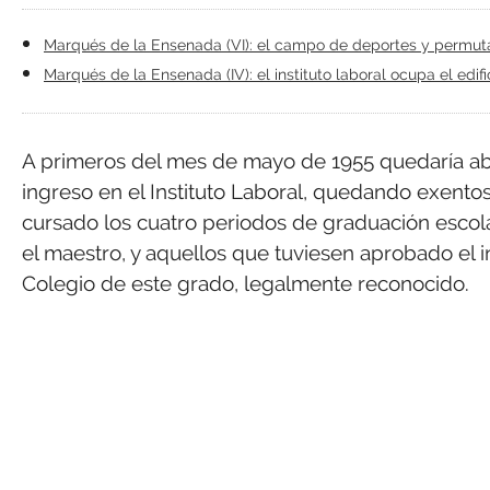
Marqués de la Ensenada (VI): el campo de deportes y permut
Marqués de la Ensenada (IV): el instituto laboral ocupa el edif
A primeros del mes de mayo de 1955 quedaría abi
ingreso en el Instituto Laboral, quedando exent
cursado los cuatro periodos de graduación escol
el maestro, y aquellos que tuviesen aprobado el 
Colegio de este grado, legalmente reconocido.