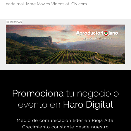
nada mal. More Movies Videos at IGN.com
PUBLICIDAD
Promociona
tu negocio o
evento en
Haro Digital
Medio de comunicación líder en Rioja Alta.
Crecimiento constante desde nuestro