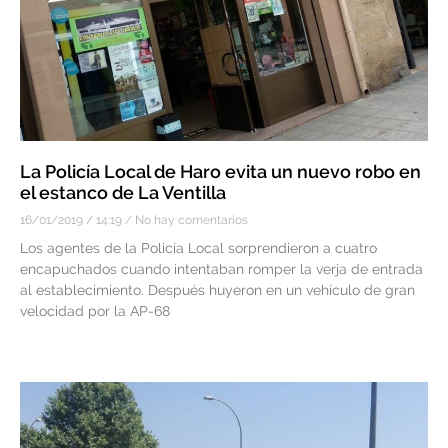
La Policía Local de Haro evita un nuevo robo en
el estanco de La Ventilla
16/01/2019
14:19
No hay comentarios
Los agentes de la Policía Local sorprendieron a cuatro
encapuchados cuando intentaban romper la verja de entrada
al establecimiento. Después huyeron en un vehículo de gran
velocidad por la AP-68