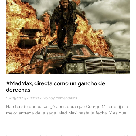
#MadMax, directa como un gancho de
derechas
18/05/2015
00:00
No hay comentarios
Han tenido que pasar 30 años para que George Miller dirija la
mejor entrega de la saga ‘Mad Max’ hasta la fecha. Y es que