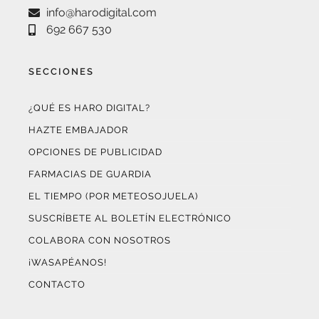
info@harodigital.com
692 667 530
SECCIONES
¿QUÉ ES HARO DIGITAL?
HAZTE EMBAJADOR
OPCIONES DE PUBLICIDAD
FARMACIAS DE GUARDIA
EL TIEMPO (POR METEOSOJUELA)
SUSCRÍBETE AL BOLETÍN ELECTRÓNICO
COLABORA CON NOSOTROS
¡WASAPÉANOS!
CONTACTO