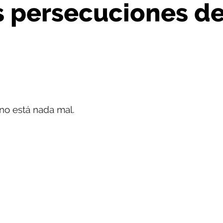
s persecuciones d
 no está nada mal.