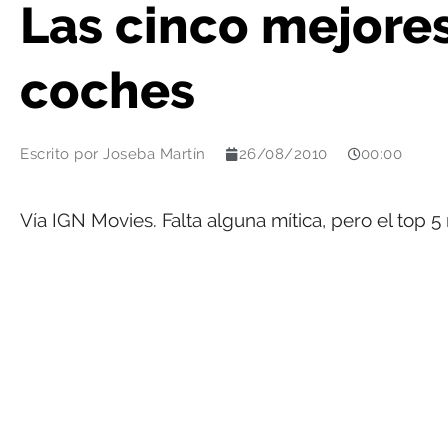
Las cinco mejore
coches
Escrito por
Joseba Martín
26/08/2010
00:00
Vía IGN Movies. Falta alguna mítica, pero el top 5