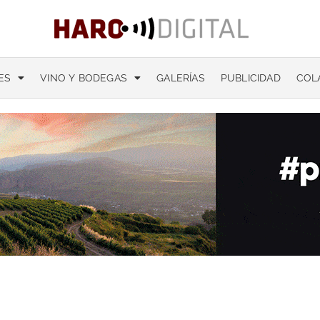
ES
VINO Y BODEGAS
GALERÍAS
PUBLICIDAD
COL
es de coches