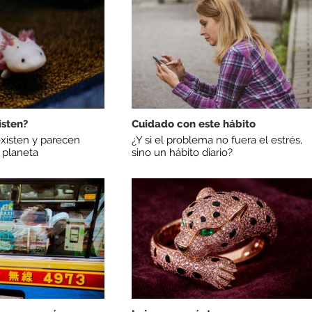
isten?
Cuidado con este hábito
existen y parecen
¿Y si el problema no fuera el estrés,
 planeta
sino un hábito diario?