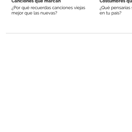
Canciones que marcan
Costumbres qu
¿Por qué recuerdas canciones viejas
¿Qué pensarías 
mejor que las nuevas?
en tu país?