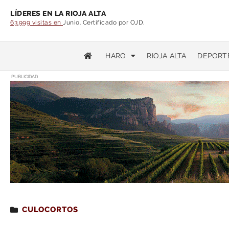
LÍDERES EN LA RIOJA ALTA
63.999 visitas en
Junio. Certificado por OJD.
HARO
RIOJA ALTA
DEPORT
PUBLICIDAD
Estás leyendo
: Las cinco mejores persecucion
CULOCORTOS