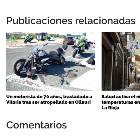
Publicaciones relacionadas
Un motorista de 70 años, trasladado a
Salud activa el n
Vitoria tras ser atropellado en Ollauri
temperaturas en 
La Rioja
Comentarios