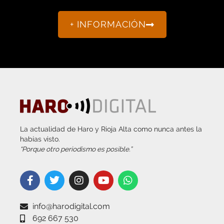
+ INFORMACIÓN
La actualidad de Haro y Rioja Alta como nunca antes la
habías visto.
“Porque otro periodismo es posible.”
info@harodigital.com
692 667 530