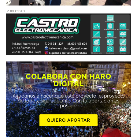
PUBLICIDAD
COLABORA CON HARO
DIGITAL
Ayúdanos a hacer que este proyecto, el proyecto
de todos, siga adelante. Con tu aportación es
posible.
QUIERO APORTAR