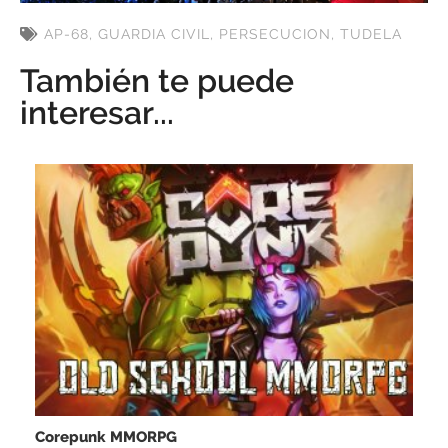
AP-68
,
GUARDIA CIVIL
,
PERSECUCION
,
TUDELA
También te puede
interesar...
Corepunk MMORPG