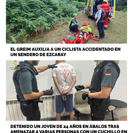
EL GREIM AUXILIA A UN CICLISTA ACCIDENTADO EN
UN SENDERO DE EZCARAY
DETENIDO UN JOVEN DE 24 AÑOS EN ÁBALOS TRAS
AMENAZAR A VARIAS PERSONAS CON UN CUCHILLO EN