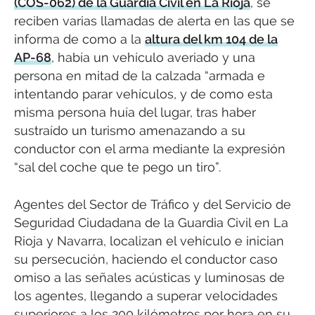
(COS-062) de la Guardia Civil en La Rioja
, se
reciben varias llamadas de alerta en las que se
informa de como a la
altura del km 104 de la
AP-68
, había un vehículo averiado y una
persona en mitad de la calzada “armada e
intentando parar vehículos, y de como esta
misma persona huía del lugar, tras haber
sustraído un turismo amenazando a su
conductor con el arma mediante la expresión
“sal del coche que te pego un tiro”.
Agentes del Sector de Tráfico y del Servicio de
Seguridad Ciudadana de la Guardia Civil en La
Rioja y Navarra, localizan el vehículo e inician
su persecución, haciendo el conductor caso
omiso a las señales acústicas y luminosas de
los agentes, llegando a superar velocidades
superiores a los 200 kilómetros por hora en su