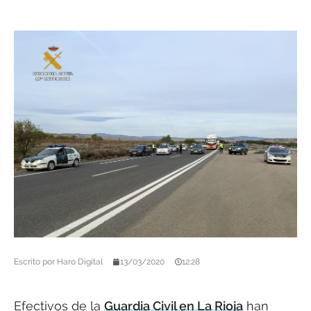
Escrito por
Haro Digital
13/03/2020
12:28
Efectivos de la
Guardia Civil en La Rioja
han