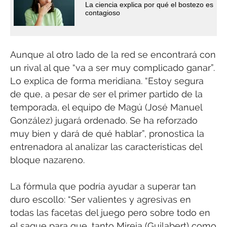
La ciencia explica por qué el bostezo es
contagioso
Aunque al otro lado de la red se encontrará con
un rival al que “va a ser muy complicado ganar”.
Lo explica de forma meridiana. “Estoy segura
de que, a pesar de ser el primer partido de la
temporada, el equipo de Magú (José Manuel
González) jugará ordenado. Se ha reforzado
muy bien y dará de qué hablar”, pronostica la
entrenadora al analizar las características del
bloque nazareno.
La fórmula que podría ayudar a superar tan
duro escollo: “Ser valientes y agresivas en
todas las facetas del juego pero sobre todo en
el saque para que, tanto Mireia (Guilabert) como