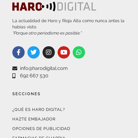
La actualidad de Haro y Rioja Alta como nunca antes la
habías visto.
“Porque otro periodismo es posible.”
info@harodigital.com
692 667 530
SECCIONES
¿QUÉ ES HARO DIGITAL?
HAZTE EMBAJADOR
OPCIONES DE PUBLICIDAD
FARMACIAS DE GUARDIA
EL TIEMPO (POR METEOSOJUELA)