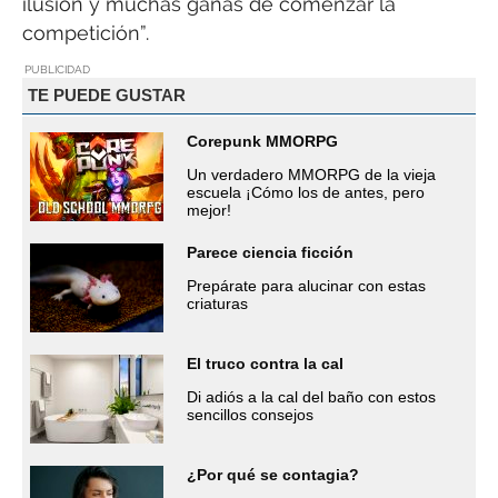
ilusión y muchas ganas de comenzar la
competición”.
PUBLICIDAD
TE PUEDE GUSTAR
Corepunk MMORPG
Un verdadero MMORPG de la vieja
escuela ¡Cómo los de antes, pero
mejor!
Parece ciencia ficción
Prepárate para alucinar con estas
criaturas
El truco contra la cal
Di adiós a la cal del baño con estos
sencillos consejos
¿Por qué se contagia?