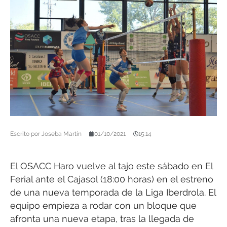
Escrito por
Joseba Martín
01/10/2021
15:14
El OSACC Haro vuelve al tajo este sábado en El
Ferial ante el Cajasol (18:00 horas) en el estreno
de una nueva temporada de la Liga Iberdrola. El
equipo empieza a rodar con un bloque que
afronta una nueva etapa, tras la llegada de