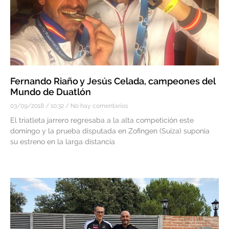
Fernando Riaño y Jesús Celada, campeones del
Mundo de Duatlón
03/09/2018
10:32
No hay comentarios
El triatleta jarrero regresaba a la alta competición este
domingo y la prueba disputada en Zofingen (Suiza) suponía
su estreno en la larga distancia