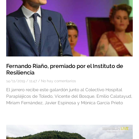
Fernando Riaño, premiado por el Instituto de
Resiliencia
14/11/2019
11:47
No hay comentarios
El jarrero recibe este galardón junto al Colectivo Hospital
Parapléjicos de Toledo, Vicente del Bosque, Emilio Calatayud,
Miriam Fernández, Javier Espinosa y Mónica García Prieto