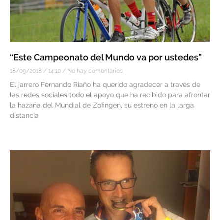
“Este Campeonato del Mundo va por ustedes”
18/09/2018
14:10
No hay comentarios
El jarrero Fernando Riaño ha querido agradecer a través de
las redes sociales todo el apoyo que ha recibido para afrontar
la hazaña del Mundial de Zofingen, su estreno en la larga
distancia