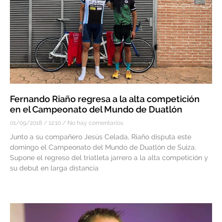
Fernando Riaño regresa a la alta competición
en el Campeonato del Mundo de Duatlón
01/09/2018
12:10
No hay comentarios
Junto a su compañero Jesús Celada, Riaño disputa este
domingo el Campeonato del Mundo de Duatlón de Suiza.
Supone el regreso del triatleta jarrero a la alta competición y
su debut en larga distancia