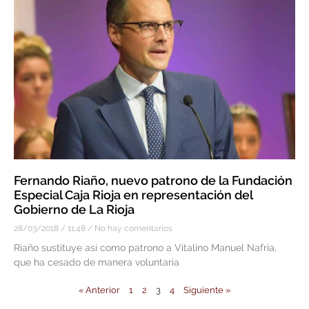
Fernando Riaño, nuevo patrono de la Fundación
Especial Caja Rioja en representación del
Gobierno de La Rioja
28/03/2018
11:48
No hay comentarios
Riaño sustituye así como patrono a Vitalino Manuel Nafría,
que ha cesado de manera voluntaria
« Anterior
1
2
3
4
Siguiente »