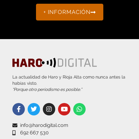
+ INFORMACIÓN
La actualidad de Haro y Rioja Alta como nunca antes la
habías visto.
“Porque otro periodismo es posible.”
info@harodigital.com
692 667 530