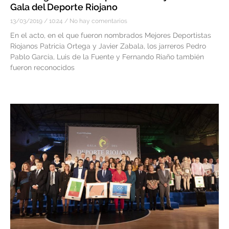
Gala del Deporte Riojano
13/03/2019
10:24
No hay comentarios
En el acto, en el que fueron nombrados Mejores Deportistas
Riojanos Patricia Ortega y Javier Zabala, los jarreros Pedro
Pablo García, Luis de la Fuente y Fernando Riaño también
fueron reconocidos