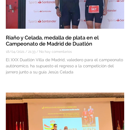
Riaño y Celada, medalla de plata en el
Campeonato de Madrid de Duatlón
18/04/2021
21:33
No hay comentarios
El XXX Duatlón Villa de Madrid, valedero para el campeonato
autónomico, ha supuesto el regreso a la competición del
jarrero junto a su guía Jesús Celada