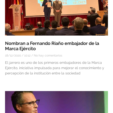
Nombran a Fernando Riaño embajador de la
Marca Ejército
18/12/2020
10:12
No hay comentarios
El jarrero es uno de los primeros embajadores de la Marca
Ejército, iniciativa impulsada para mejorar el conocimiento y
percepción de la institución entre la sociedad