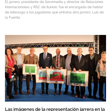
El jarrero, presidente de Servimedia y director de Relaciones
Internacionales y RSC de Ilunion, fue el encargado de hablar
de liderazgo a los jugadores que entrena otro jarrero, Luis de
la Fuente
Las imágenes de la representación jarrera en la