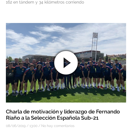
162 en tándem y 34 kilómetros corriendo
Charla de motivación y liderazgo de Fernando
Riaño a la Selección Española Sub-21
08/06/2019
13:00
No hay comentarios