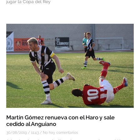
jugar la Copa del Rey
Martín Gómez renueva con el Haro y sale
cedido al Anguiano
30/08/2019
11:43
No hay comentarios