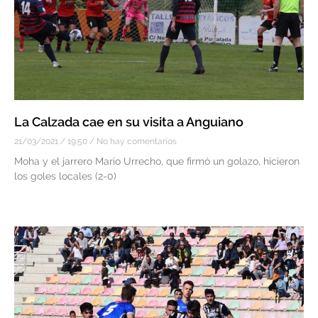
La Calzada cae en su visita a Anguiano
21/03/2021
19:50
No hay comentarios
Moha y el jarrero Mario Urrecho, que firmó un golazo, hicieron
los goles locales (2-0)