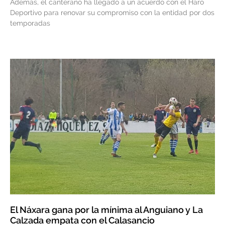
Además, el canterano ha llegado a un acuerdo con el Haro
Deportivo para renovar su compromiso con la entidad por dos
temporadas
El Náxara gana por la mínima al Anguiano y La
Calzada empata con el Calasancio