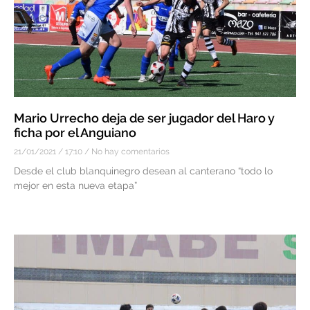
Mario Urrecho deja de ser jugador del Haro y
ficha por el Anguiano
21/01/2021
17:10
No hay comentarios
Desde el club blanquinegro desean al canterano “todo lo
mejor en esta nueva etapa”