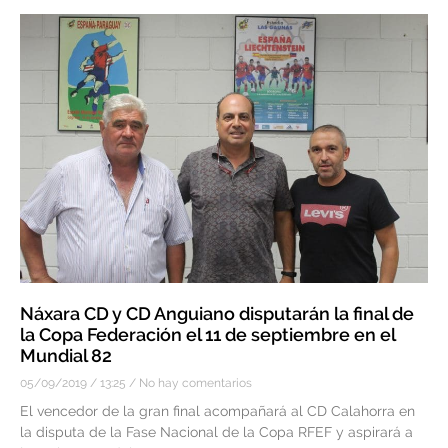
Náxara CD y CD Anguiano disputarán la final de
la Copa Federación el 11 de septiembre en el
Mundial 82
05/09/2019
13:25
No hay comentarios
El vencedor de la gran final acompañará al CD Calahorra en
la disputa de la Fase Nacional de la Copa RFEF y aspirará a