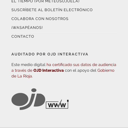
EL TIEMPO (POR METEOSOJUELA)
SUSCRÍBETE AL BOLETÍN ELECTRÓNICO
COLABORA CON NOSOTROS
¡WASAPÉANOS!
CONTACTO
AUDITADO POR OJD INTERACTIVA
Este medio digital
ha certificado sus datos de audiencia
a través de
OJD Interactiva
con el apoyo del
Gobierno
de La Rioja.