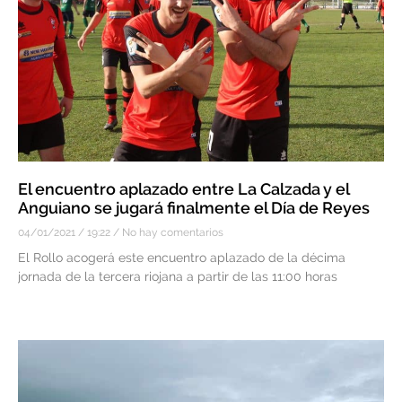
El encuentro aplazado entre La Calzada y el
Anguiano se jugará finalmente el Día de Reyes
04/01/2021
19:22
No hay comentarios
El Rollo acogerá este encuentro aplazado de la décima
jornada de la tercera riojana a partir de las 11:00 horas