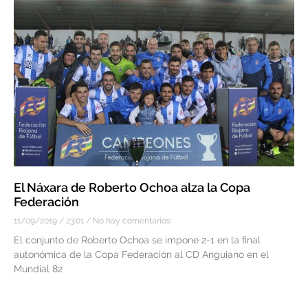
El Náxara de Roberto Ochoa alza la Copa
Federación
11/09/2019
23:01
No hay comentarios
El conjunto de Roberto Ochoa se impone 2-1 en la final
autonómica de la Copa Federación al CD Anguiano en el
Mundial 82