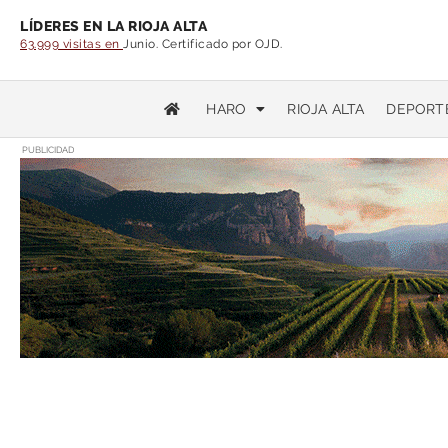
LÍDERES EN LA RIOJA ALTA
63.999 visitas en
Junio. Certificado por OJD.
HARO
RIOJA ALTA
DEPORT
PUBLICIDAD