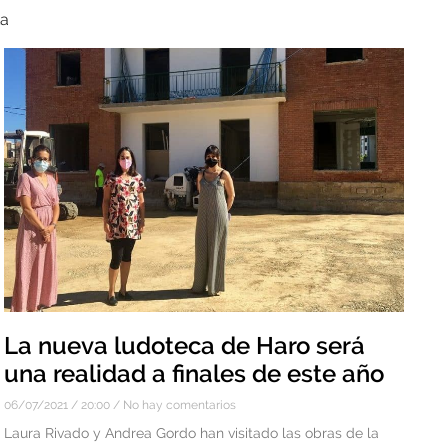
ta
La nueva ludoteca de Haro será
una realidad a finales de este año
06/07/2021
20:00
No hay comentarios
Laura Rivado y Andrea Gordo han visitado las obras de la