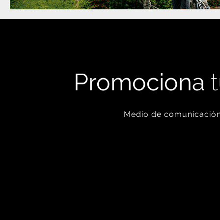
Promociona
t
Medio de comunicación 