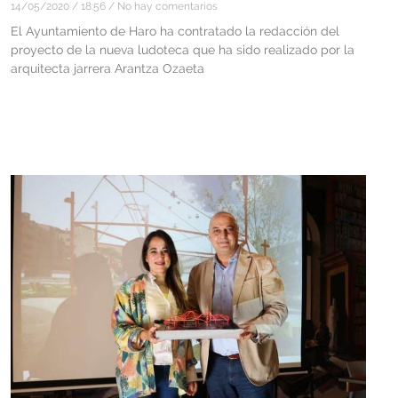
14/05/2020
18:56
No hay comentarios
El Ayuntamiento de Haro ha contratado la redacción del
proyecto de la nueva ludoteca que ha sido realizado por la
arquitecta jarrera Arantza Ozaeta