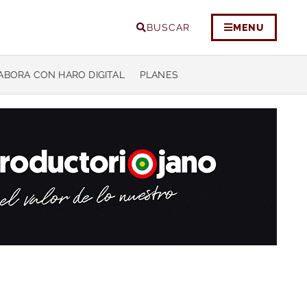
BUSCAR
MENU
ABORA CON HARO DIGITAL
PLANES