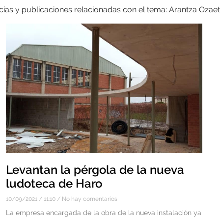
cias y publicaciones relacionadas con el tema: Arantza Ozae
Levantan la pérgola de la nueva
ludoteca de Haro
10/09/2021
11:10
No hay comentarios
La empresa encargada de la obra de la nueva instalación ya