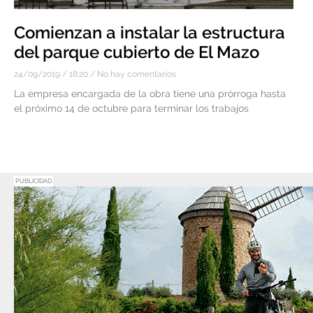
Comienzan a instalar la estructura
del parque cubierto de El Mazo
24/09/2019
18:20
No hay comentarios
La empresa encargada de la obra tiene una prórroga hasta
el próximo 14 de octubre para terminar los trabajos
PUBLICIDAD