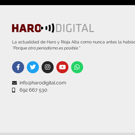
La actualidad de Haro y Rioja Alta como nunca antes la habías
“Porque otro periodismo es posible.”
info@harodigital.com
692 667 530