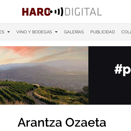
ES
VINO Y BODEGAS
GALERÍAS
PUBLICIDAD
COL
Arantza Ozaeta