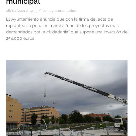
municipal
28/01/2021
19:55
No hay comentarios
El Ayuntamiento anuncia que con la firma del acta de
replanteo se pone en marcha “uno de los proyectos más
demandados por la ciudadanía” que supone una inversión de
254.000 euros