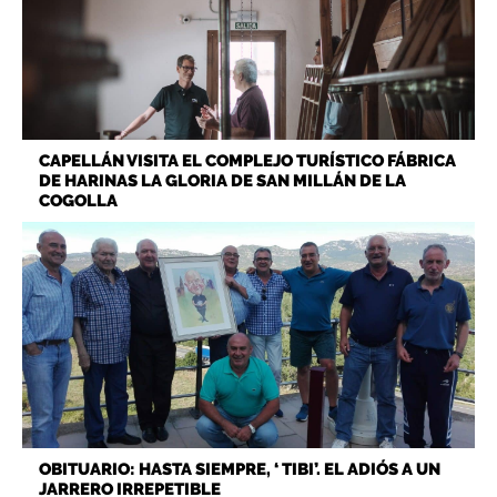
CAPELLÁN VISITA EL COMPLEJO TURÍSTICO FÁBRICA
DE HARINAS LA GLORIA DE SAN MILLÁN DE LA
COGOLLA
OBITUARIO: HASTA SIEMPRE, ‘ TIBI’. EL ADIÓS A UN
JARRERO IRREPETIBLE