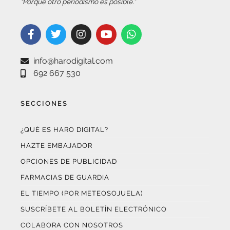
info@harodigital.com
692 667 530
SECCIONES
¿QUÉ ES HARO DIGITAL?
HAZTE EMBAJADOR
OPCIONES DE PUBLICIDAD
FARMACIAS DE GUARDIA
EL TIEMPO (POR METEOSOJUELA)
SUSCRÍBETE AL BOLETÍN ELECTRÓNICO
COLABORA CON NOSOTROS
¡WASAPÉANOS!