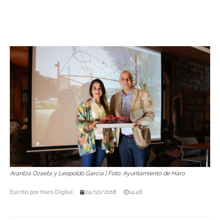
Arantza Ozaeta y Leopoldo García | Foto: Ayuntamiento de Haro
Escrito por
Haro Digital
24/10/2018
14:48