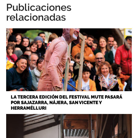
Publicaciones
relacionadas
LA TERCERA EDICIÓN DEL FESTIVAL MUTE PASARÁ
POR SAJAZARRA, NÁJERA, SAN VICENTE Y
HERRAMÉLLURI