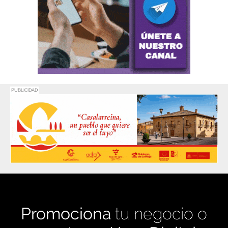
PUBLICIDAD
Promociona
tu negocio o
evento en
Haro Digital