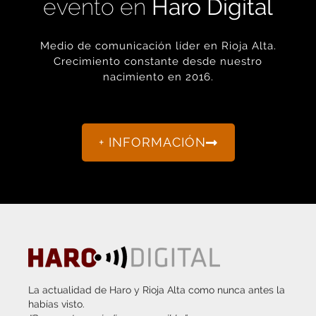
Medio de comunicación líder en Rioja Alta.
Crecimiento constante desde nuestro
nacimiento en 2016.
+ INFORMACIÓN
La actualidad de Haro y Rioja Alta como nunca antes la
habías visto.
“Porque otro periodismo es posible.”