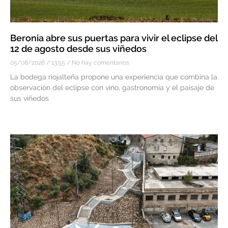
Beronia abre sus puertas para vivir el eclipse del
12 de agosto desde sus viñedos
05/08/2026
13:55
No hay comentarios
La bodega riojalteña propone una experiencia que combina la
observación del eclipse con vino, gastronomía y el paisaje de
sus viñedos