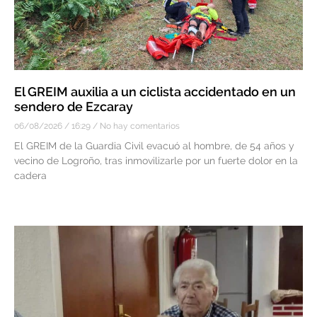
El GREIM auxilia a un ciclista accidentado en un
sendero de Ezcaray
06/08/2026
16:29
No hay comentarios
El GREIM de la Guardia Civil evacuó al hombre, de 54 años y
vecino de Logroño, tras inmovilizarle por un fuerte dolor en la
cadera