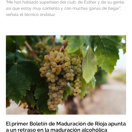
“Me han hablado superbien del club, de Esther y de su gente,
así que estoy muy contento y con muchas ganas de llegar”,
señala el técnico andaluz
El primer Boletín de Maduración de Rioja apunta
a un retraso en la maduración alcohólica