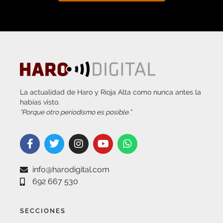
La actualidad de Haro y Rioja Alta como nunca antes la
habías visto.
“Porque otro periodismo es posible.”
info@harodigital.com
692 667 530
SECCIONES