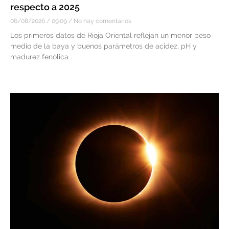
respecto a 2025
06/08/2026
09:09
No hay comentarios
Los primeros datos de Rioja Oriental reflejan un menor peso
medio de la baya y buenos parámetros de acidez, pH y
madurez fenólica