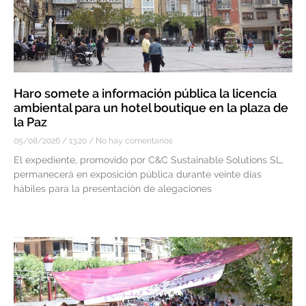
Haro somete a información pública la licencia
ambiental para un hotel boutique en la plaza de
la Paz
05/08/2026
13:20
No hay comentarios
El expediente, promovido por C&C Sustainable Solutions SL,
permanecerá en exposición pública durante veinte días
hábiles para la presentación de alegaciones