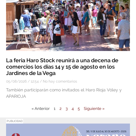
La feria Haro Stock reunirá a una decena de
comercios los días 14 y 15 de agosto en los
Jardines de la Vega
05/08/2026
12:54
No hay comentarios
También participarán como invitados el Haro Rioja Vóley y
APARIOJA
« Anterior
1
2
3
4
5
Siguiente »
PUBLICIDAD