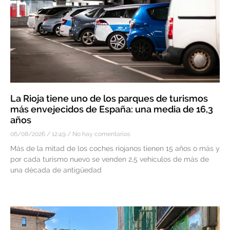
La Rioja tiene uno de los parques de turismos
más envejecidos de España: una media de 16,3
años
06/08/2026
12:49
No hay comentarios
Más de la mitad de los coches riojanos tienen 15 años o más y
por cada turismo nuevo se venden 2,5 vehículos de más de
una década de antigüedad