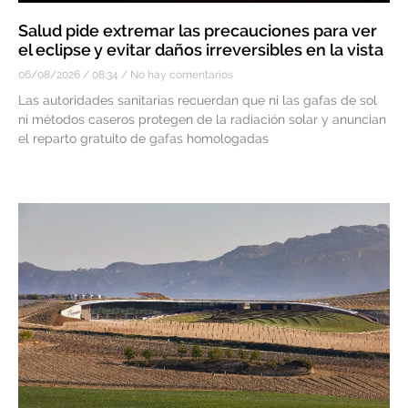
Salud pide extremar las precauciones para ver
el eclipse y evitar daños irreversibles en la vista
06/08/2026
08:34
No hay comentarios
Las autoridades sanitarias recuerdan que ni las gafas de sol
ni métodos caseros protegen de la radiación solar y anuncian
el reparto gratuito de gafas homologadas