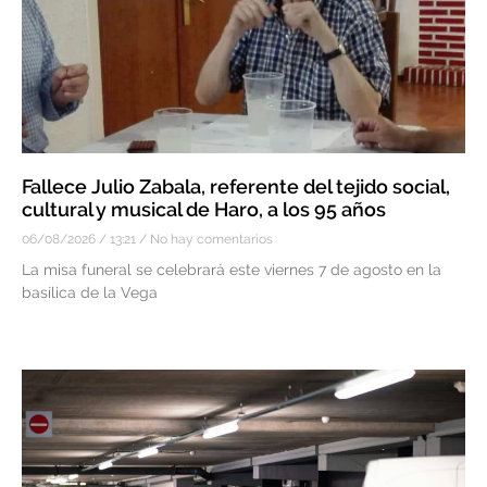
Fallece Julio Zabala, referente del tejido social,
cultural y musical de Haro, a los 95 años
06/08/2026
13:21
No hay comentarios
La misa funeral se celebrará este viernes 7 de agosto en la
basílica de la Vega