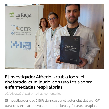
El investigador Alfredo Urtubia logra el
doctorado ‘cum laude’ con una tesis sobre
enfermedades respiratorias
06/08/2026
12:18
No hay comentarios
El investigador del CIBIR demuestra el potencial del eje IGF
para desarrollar nuevos biomarcadores y futuras terapias