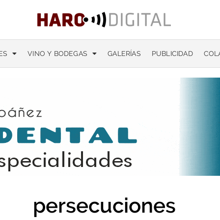
ES
VINO Y BODEGAS
GALERÍAS
PUBLICIDAD
COL
persecuciones