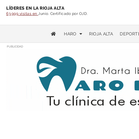
LÍDERES EN LA RIOJA ALTA
63.999 visitas en
Junio. Certificado por OJD.
HARO
RIOJA ALTA
DEPORT
PUBLICIDAD