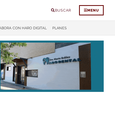
BUSCAR
MENU
ABORA CON HARO DIGITAL
PLANES