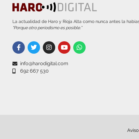
La actualidad de Haro y Rioja Alta como nunca antes la habías
“Porque otro periodismo es posible.”
info@harodigital.com
692 667 530
Aviso