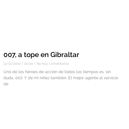
007, a tope en Gibraltar
11/11/2010
00:00
No hay comentarios
Uno de los héroes de acción de todos los tiempos es, sin
duda, 007. Y de mi niñez también. El mejor agente al servicio
de