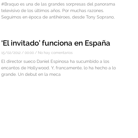
#Braquo es una de las grandes sorpresas del panorama
televisivo de los últimos años. Por muchas razones.
Seguimos en época de antihéroes, desde Tony Soprano,
‘El invitado’ funciona en España
15/02/2012
00:00
No hay comentarios
El director sueco Daniel Espinosa ha sucumbido a los
encantos de Hollywood. Y, francamente, lo ha hecho a lo
grande. Un debut en la meca