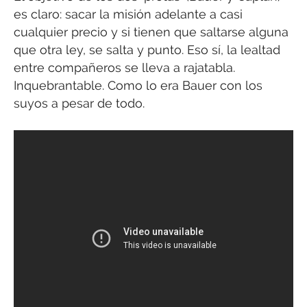
es claro: sacar la misión adelante a casi
cualquier precio y si tienen que saltarse alguna
que otra ley, se salta y punto. Eso sí, la lealtad
entre compañeros se lleva a rajatabla.
Inquebrantable. Como lo era Bauer con los
suyos a pesar de todo.