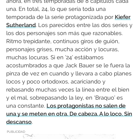
ahora, en tres temporadas de 8 capítulos cada
una. En total, 24, lo que sería toda una
temporada de la serie protagonizada por
Kiefer
Sutherland
. Los parecidos entre las dos series y
los dos personajes son más que razonables.
Ritmo trepidante, continuos giros de guión,
personajes grises, mucha acción y locuras,
muchas locuras. Si en ’24’ estábamos
acostumbrados a que Jack Bauer se le fuera la
pinza de vez en cuando y llevara a cabo planes
locos y poco ortodoxos, acariciando y
rebasando muchas veces la línea entre el bien
y el mal, sobrepasando la ley, en ‘Braquo’ es
una constante.
Los protagonistas no salen de
una y se meten en otra. De cabeza. A lo loco. Sin
descanso
.
PUBLICIDAD