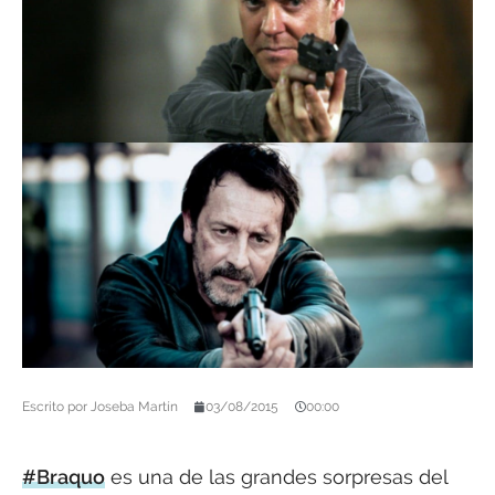
Escrito por
Joseba Martín
03/08/2015
00:00
#Braquo
es una de las grandes sorpresas del