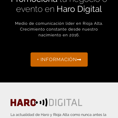
evento en
Haro Digital
Medio de comunicación líder en Rioja Alta.
Crecimiento constante desde nuestro
nacimiento en 2016.
+ INFORMACIÓN
La actualidad de Haro y Rioja Alta como nunca antes la
habías visto.
“Porque otro periodismo es posible.”