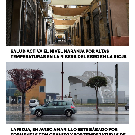
SALUD ACTIVA EL NIVEL NARANJA POR ALTAS
TEMPERATURAS EN LA RIBERA DEL EBRO EN LA RIOJA
LA RIOJA, EN AVISO AMARILLO ESTE SÁBADO POR
TORMENTAS CON GRANIZO Y POR TEMPERATURAS DE