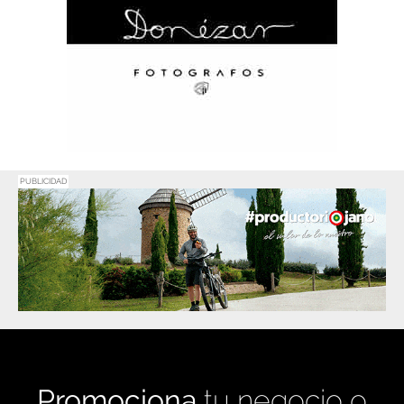
PUBLICIDAD
Promociona
tu negocio o