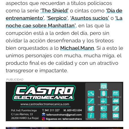
aspectos que recuerdan a títulos policiacos
como la serie
‘The Shield’
o cintas como
‘Día de
entrenamiento’
,
‘Serpico’
,
‘Asuntos sucios’
o
‘La
noche cae sobre Manhattan’
, en las que la
corrupción está a la orden del día, pero sin
olvidar la acción desenfrenada y los tiroteos
bien orquestados a lo
Michael Mann
. Si a esto le
unimos personajes con mucha, mucha miga, el
producto final es de calidad y con un atractivo
transgresor e impactante.
PUBLICIDAD