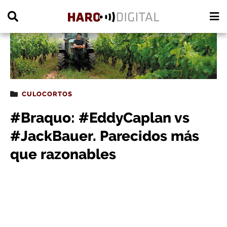
PUBLICIDAD
CULOCORTOS
#Braquo: #EddyCaplan vs
#JackBauer. Parecidos más
que razonables