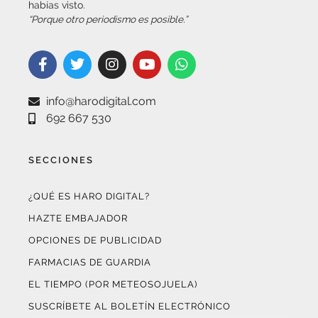
info@harodigital.com
692 667 530
SECCIONES
¿QUÉ ES HARO DIGITAL?
HAZTE EMBAJADOR
OPCIONES DE PUBLICIDAD
FARMACIAS DE GUARDIA
EL TIEMPO (POR METEOSOJUELA)
SUSCRÍBETE AL BOLETÍN ELECTRÓNICO
COLABORA CON NOSOTROS