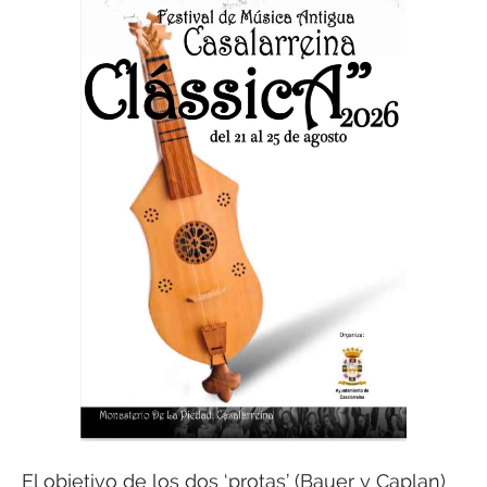
El objetivo de los dos ‘protas’ (Bauer y Caplan)