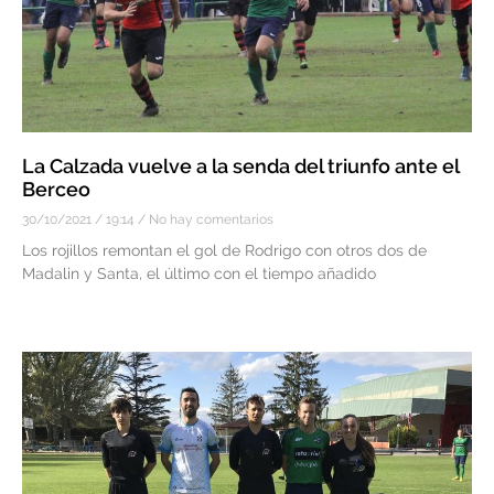
La Calzada vuelve a la senda del triunfo ante el
Berceo
30/10/2021
19:14
No hay comentarios
Los rojillos remontan el gol de Rodrigo con otros dos de
Madalin y Santa, el último con el tiempo añadido