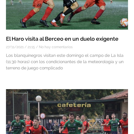
El Haro visita al Berceo en un duelo exigente
27/11/2021
21:15
No hay comentarios
Los blanquinegros visitan este domingo el campo de La Isla
(11:30 horas) con los condicionantes de la meteorología y un
terreno de juego complicado