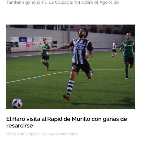
También ganó la FC La Calzada: 3-1 sobre el Agoncillo
El Haro visita al Rapid de Murillo con ganas de
resarcirse
16/11/2018
19:12
No hay comentarios