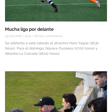
Mucha liga por delante
29/09/2018
11:40
No hay comentarios
Se adelanta a este sábado el atractivo Haro-Yagüe (18:30
horas). Para el domingo, Náxara-Oyonesa (17:00 horas) y
Alberite-La Calzada (18:00 horas)