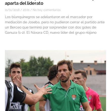
aparta del liderato
11/11/2018
20:01
No hay comentarios
Los blanquinegros se adelantaron en el marcador por
mediación de Joseba, pero no pudieron cerrar el partido ante
un Berceo que terminó por sorprender con dos goles de
Ganuza (1-2). El Náxara CD, nuevo líder del grupo riojano