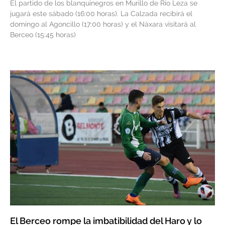
El partido de los blanquinegros en Murillo de Río Leza se
jugará este sábado (16:00 horas). La Calzada recibirá el
domingo al Agoncillo (17:00 horas) y el Náxara visitará al
Berceo (15:45 horas)
El Berceo rompe la imbatibilidad del Haro y lo