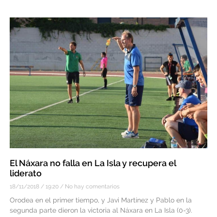
El Náxara no falla en La Isla y recupera el
liderato
18/11/2018
19:20
No hay comentarios
Orodea en el primer tiempo, y Javi Martínez y Pablo en la
segunda parte dieron la victoria al Náxara en La Isla (0-3).