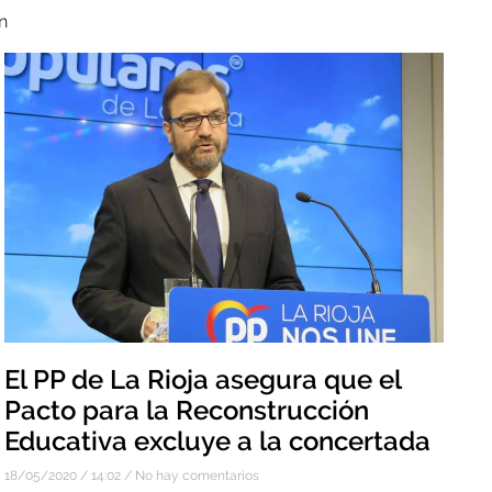
n
El PP de La Rioja asegura que el
Pacto para la Reconstrucción
Educativa excluye a la concertada
18/05/2020
14:02
No hay comentarios