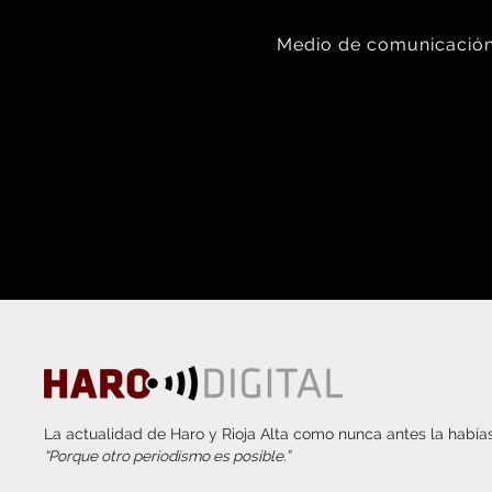
Medio de comunicación 
La actualidad de Haro y Rioja Alta como nunca antes la habías
“Porque otro periodismo es posible.”