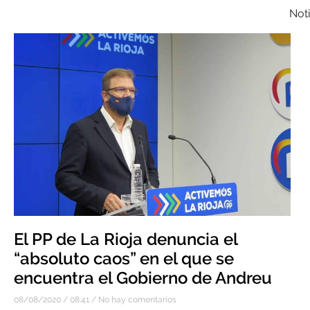
Noti
El PP de La Rioja denuncia el
“absoluto caos” en el que se
encuentra el Gobierno de Andreu
08/08/2020
08:41
No hay comentarios