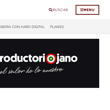
BUSCAR
MENU
ABORA CON HARO DIGITAL
PLANES