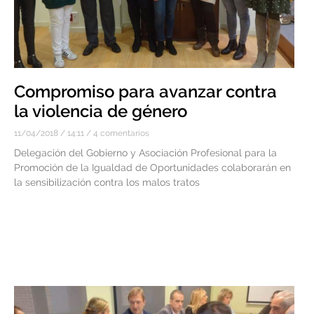
Compromiso para avanzar contra
la violencia de género
11/04/2018
14:11
4 comentarios
Delegación del Gobierno y Asociación Profesional para la
Promoción de la Igualdad de Oportunidades colaborarán en
la sensibilización contra los malos tratos