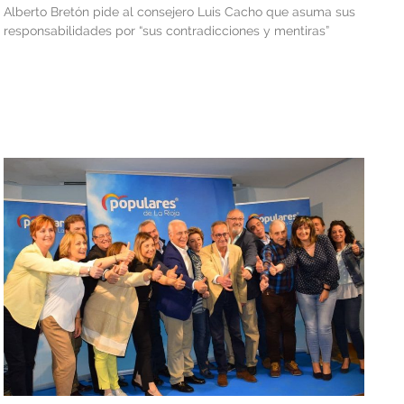
Alberto Bretón pide al consejero Luis Cacho que asuma sus
responsabilidades por “sus contradicciones y mentiras”