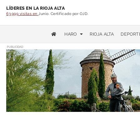
LÍDERES EN LA RIOJA ALTA
63.999 visitas en
Junio. Certificado por OJD.
HARO
RIOJA ALTA
DEPORT
PUBLICIDAD