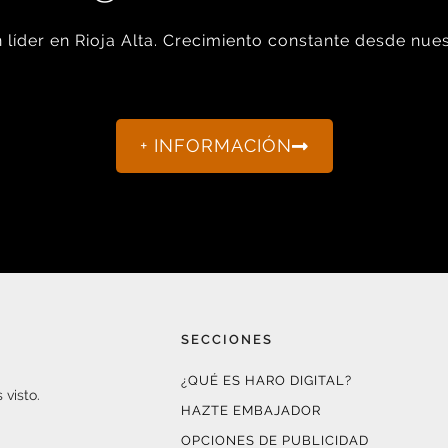
líder en Rioja Alta. Crecimiento constante desde nues
+ INFORMACIÓN
SECCIONES
¿QUÉ ES HARO DIGITAL?
 visto.
HAZTE EMBAJADOR
OPCIONES DE PUBLICIDAD