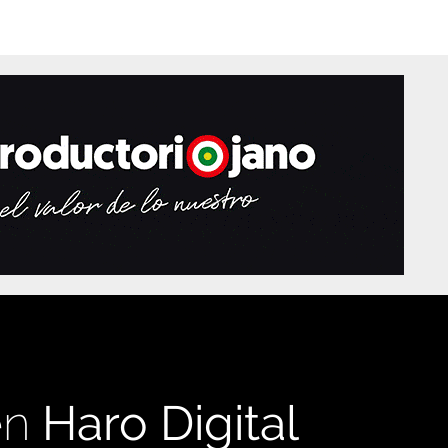
en
Haro Digital