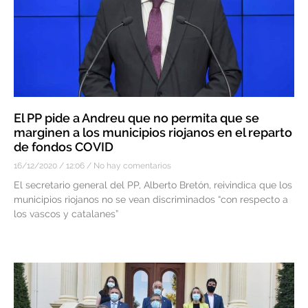
El PP pide a Andreu que no permita que se
marginen a los municipios riojanos en el reparto
de fondos COVID
16/12/2020
12:06
No hay comentarios
El secretario general del PP, Alberto Bretón, reivindica que los
municipios riojanos no se vean discriminados “con respecto a
los vascos y catalanes”