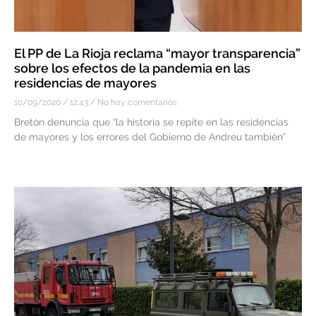
El PP de La Rioja reclama “mayor transparencia”
sobre los efectos de la pandemia en las
residencias de mayores
10/09/2020
12:43
No hay comentarios
Bretón denuncia que “la historia se repite en las residencias
de mayores y los errores del Gobierno de Andreu también”