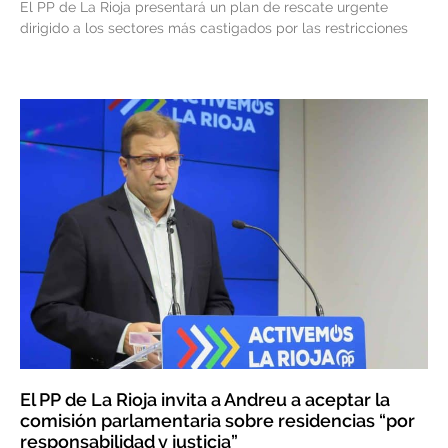
El PP de La Rioja presentará un plan de rescate urgente
dirigido a los sectores más castigados por las restricciones
El PP de La Rioja invita a Andreu a aceptar la
comisión parlamentaria sobre residencias “por
responsabilidad y justicia”