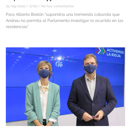
25/09/2020
17:00
No hay comentarios
Para Alberto Bretón “supondría una tremenda cobardía que
Andreu no permita al Parlamento investigar lo ocurrido en las
residencias”