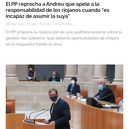
El PP reprocha a Andreu que apele a la
responsabilidad de los riojanos cuando “es
incapaz de asumir la suya”
18/09/2020
12:45
No hay comentarios
El PP propone la realización de una auditoría externa sobre la
gestión del Gobierno “que detecte oportunidades de mejora
en la respuesta frente al virus”