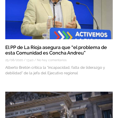
El PP de La Rioja asegura que “el problema de
esta Comunidad es Concha Andreu”
25/08/2020
13:40
No hay comentarios
Alberto Bretón critica la “incapacidad, falta de liderazgo y
debilidad” de la jefa del Ejecutivo regional