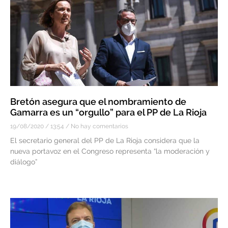
Bretón asegura que el nombramiento de
Gamarra es un “orgullo” para el PP de La Rioja
19/08/2020
13:54
No hay comentarios
El secretario general del PP de La Rioja considera que la
nueva portavoz en el Congreso representa “la moderación y
diálogo”