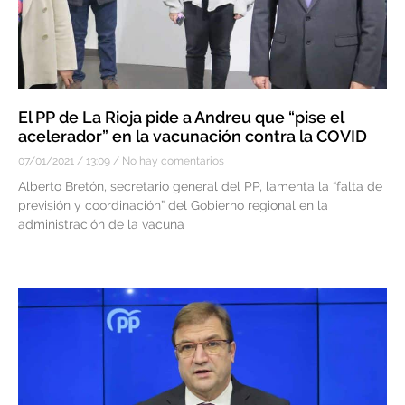
El PP de La Rioja pide a Andreu que “pise el
acelerador” en la vacunación contra la COVID
07/01/2021
13:09
No hay comentarios
Alberto Bretón, secretario general del PP, lamenta la “falta de
previsión y coordinación” del Gobierno regional en la
administración de la vacuna