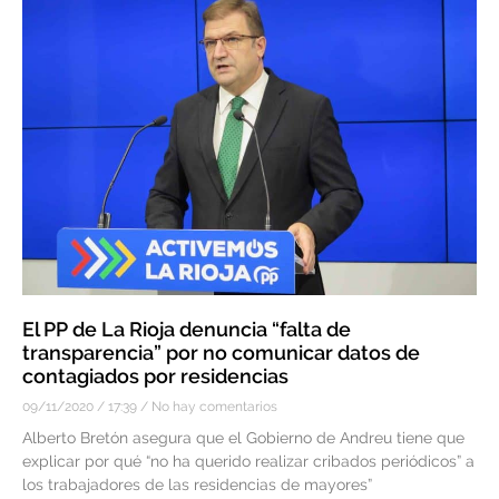
El PP de La Rioja denuncia “falta de
transparencia” por no comunicar datos de
contagiados por residencias
09/11/2020
17:39
No hay comentarios
Alberto Bretón asegura que el Gobierno de Andreu tiene que
explicar por qué “no ha querido realizar cribados periódicos” a
los trabajadores de las residencias de mayores”