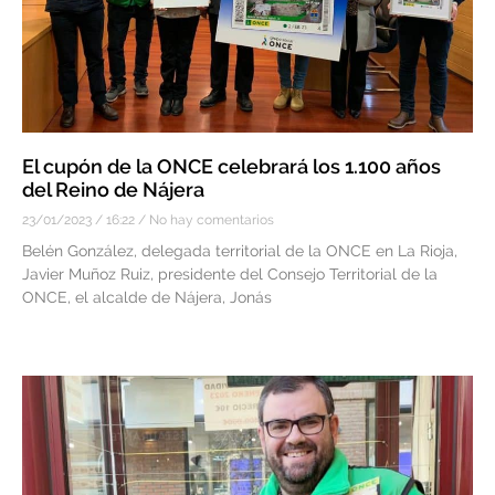
El cupón de la ONCE celebrará los 1.100 años
del Reino de Nájera
23/01/2023
16:22
No hay comentarios
Belén González, delegada territorial de la ONCE en La Rioja,
Javier Muñoz Ruiz, presidente del Consejo Territorial de la
ONCE, el alcalde de Nájera, Jonás