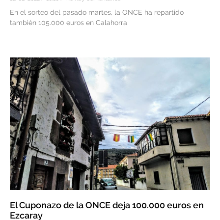
En el sorteo del pasado martes, la ONCE ha repartido
también 105.000 euros en Calahorra
El Cuponazo de la ONCE deja 100.000 euros en
Ezcaray