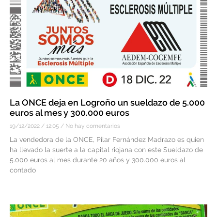
La ONCE deja en Logroño un sueldazo de 5.000
euros al mes y 300.000 euros
19/12/2022
12:05
No hay comentarios
La vendedora de la ONCE, Pilar Fernández Madrazo es quien
ha llevado la suerte a la capital riojana con este Sueldazo de
5.000 euros al mes durante 20 años y 300.000 euros al
contado