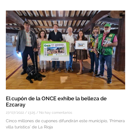
El cupón de la ONCE exhibe la belleza de
Ezcaray
27/07/2022
13:25
No hay comentarios
Cinco millones de cupones difundirán este municipio, ‘Primera
villa turística’ de La Rioja