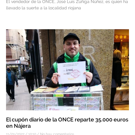
El vendedor de la ONCE, José Luis Zúñiga Núñez, es quien ha
llevado la suerte a la localidad riojana
El cupón diario de la ONCE reparte 35.000 euros
en Nájera
11/01/2022
10:10
No hay comentarios