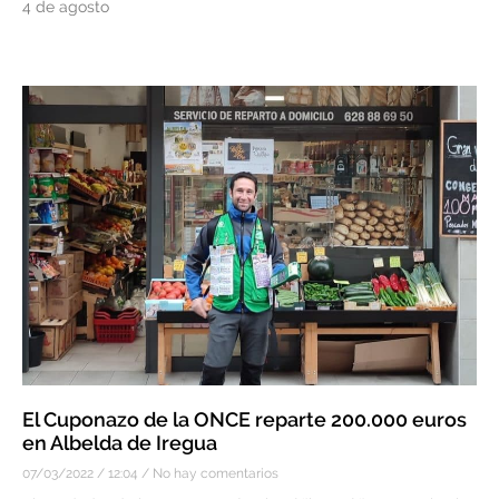
4 de agosto
El Cuponazo de la ONCE reparte 200.000 euros
en Albelda de Iregua
07/03/2022
12:04
No hay comentarios