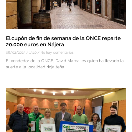
El cupón de fin de semana de la ONCE reparte
20.000 euros en Nájera
06/02/2023
13:10
No hay comentarios
El vendedor de la ONCE, David Marca, es quien ha llevado la
suerte a la localidad riojalteña