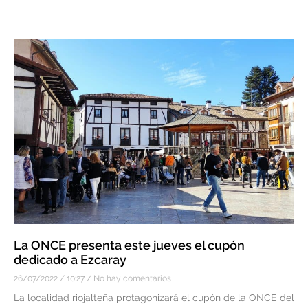
La ONCE presenta este jueves el cupón
dedicado a Ezcaray
26/07/2022
10:27
No hay comentarios
La localidad riojalteña protagonizará el cupón de la ONCE del