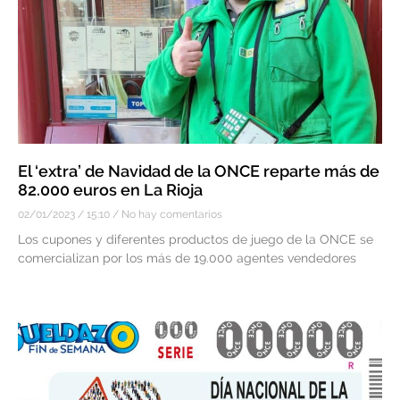
El ‘extra’ de Navidad de la ONCE reparte más de
82.000 euros en La Rioja
02/01/2023
15:10
No hay comentarios
Los cupones y diferentes productos de juego de la ONCE se
comercializan por los más de 19.000 agentes vendedores