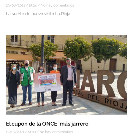
23/08/2021
15:24
No hay comentarios
La suerte de nuevo visitó La Rioja
El cupón de la ONCE ‘más jarrero’
13/07/2021
14:33
No hay comentarios