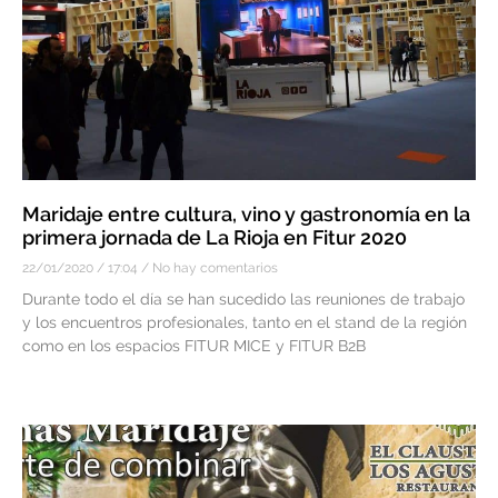
Maridaje entre cultura, vino y gastronomía en la
primera jornada de La Rioja en Fitur 2020
22/01/2020
17:04
No hay comentarios
Durante todo el día se han sucedido las reuniones de trabajo
y los encuentros profesionales, tanto en el stand de la región
como en los espacios FITUR MICE y FITUR B2B