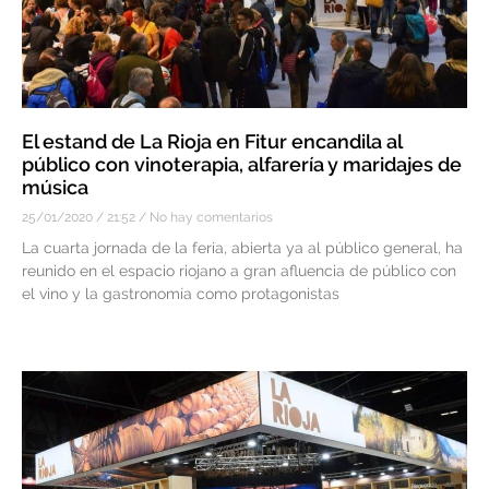
El estand de La Rioja en Fitur encandila al
público con vinoterapia, alfarería y maridajes de
música
25/01/2020
21:52
No hay comentarios
La cuarta jornada de la feria, abierta ya al público general, ha
reunido en el espacio riojano a gran afluencia de público con
el vino y la gastronomía como protagonistas