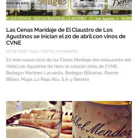
Las Cenas Maridaje de El Claustro de Los
Agustinos se inician el 20 de abril con vinos de
CVNE
16/04/2018
09:41
No hay comentarios
En este nuevo ciclo de las Cenas Maridaje del restaurante del
Hotel Los Agustinos de Haro se catarán vinos de CVNE,
Bodegas Martínez-Lacuesta, Bodegas Bilbaínas, Ramón
Bilbao, Muga, La Rioja Alta, S.A. y Beronia