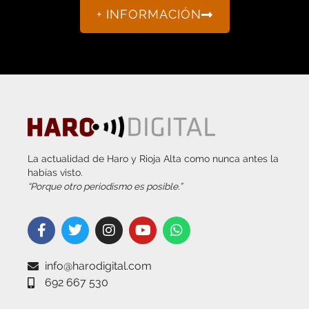
+ INFORMACIÓN
La actualidad de Haro y Rioja Alta como nunca antes la
habías visto.
“Porque otro periodismo es posible.”
info@harodigital.com
692 667 530