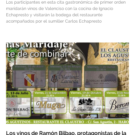
Los participantes en esta cita gastronómica de primer orden
maridarán vinos de Valenciso con la cocina de Ignacio
Echapresto y visitarán la bodega del restaurante
acompañados por el sumiller Carlos Echapresto
Los vinos de Ramón Bilbao, protagonistas de la