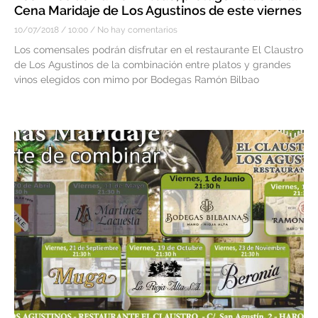
Cena Maridaje de Los Agustinos de este viernes
10/07/2018
10:00
No hay comentarios
Los comensales podrán disfrutar en el restaurante El Claustro
de Los Agustinos de la combinación entre platos y grandes
vinos elegidos con mimo por Bodegas Ramón Bilbao