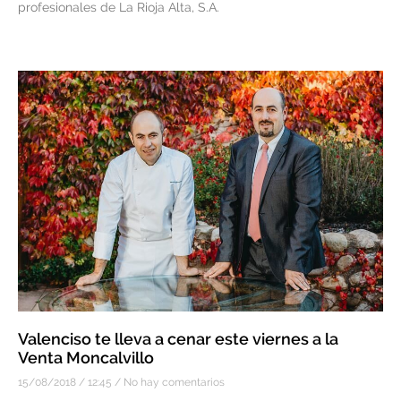
profesionales de La Rioja Alta, S.A.
Valenciso te lleva a cenar este viernes a la
Venta Moncalvillo
15/08/2018
12:45
No hay comentarios