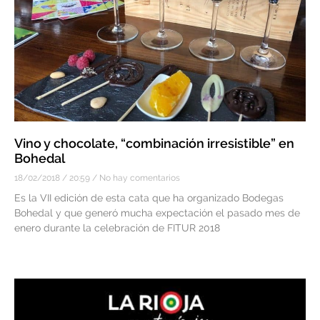
Vino y chocolate, “combinación irresistible” en
Bohedal
18/02/2018
20:59
No hay comentarios
Es la VII edición de esta cata que ha organizado Bodegas
Bohedal y que generó mucha expectación el pasado mes de
enero durante la celebración de FITUR 2018