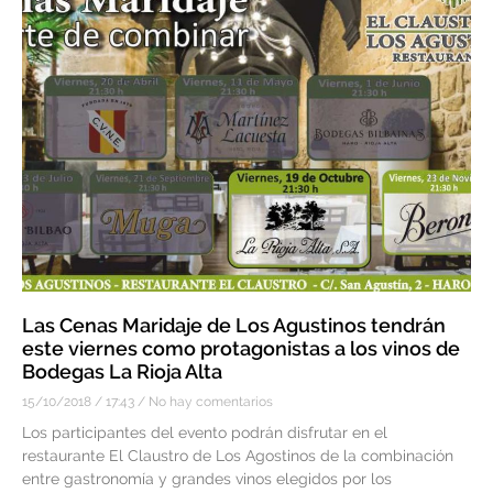
Las Cenas Maridaje de Los Agustinos tendrán
este viernes como protagonistas a los vinos de
Bodegas La Rioja Alta
15/10/2018
17:43
No hay comentarios
Los participantes del evento podrán disfrutar en el
restaurante El Claustro de Los Agostinos de la combinación
entre gastronomía y grandes vinos elegidos por los