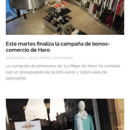
Este martes finaliza la campaña de bonos-
comercio de Haro
30/05/2022
14:43
No hay comentarios
La campaña de primavera de ‘Lo Mejor de Haro’ ha contado
con un presupuesto de 15.000 euros y 1.500 vales de
descuento