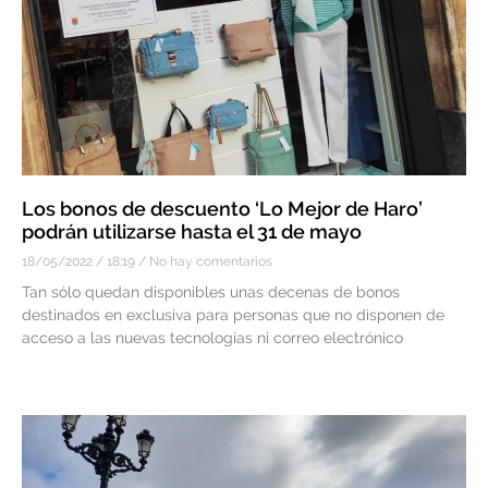
Los bonos de descuento ‘Lo Mejor de Haro’
podrán utilizarse hasta el 31 de mayo
18/05/2022
18:19
No hay comentarios
Tan sólo quedan disponibles unas decenas de bonos
destinados en exclusiva para personas que no disponen de
acceso a las nuevas tecnologías ni correo electrónico