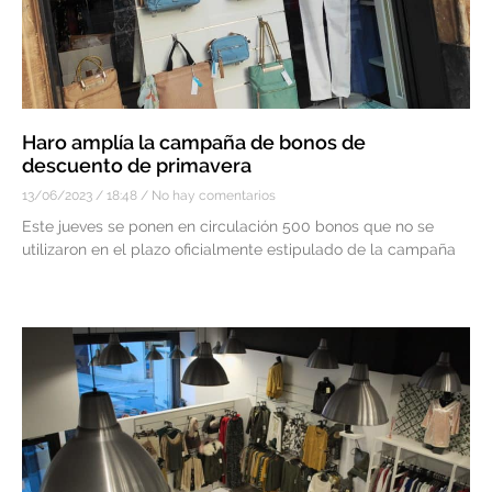
Haro amplía la campaña de bonos de
descuento de primavera
13/06/2023
18:48
No hay comentarios
Este jueves se ponen en circulación 500 bonos que no se
utilizaron en el plazo oficialmente estipulado de la campaña