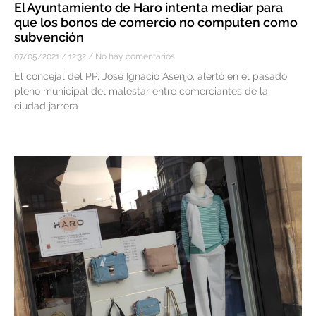
El Ayuntamiento de Haro intenta mediar para
que los bonos de comercio no computen como
subvención
07/05/2021
12:32
No hay comentarios
El concejal del PP, José Ignacio Asenjo, alertó en el pasado
pleno municipal del malestar entre comerciantes de la
ciudad jarrera