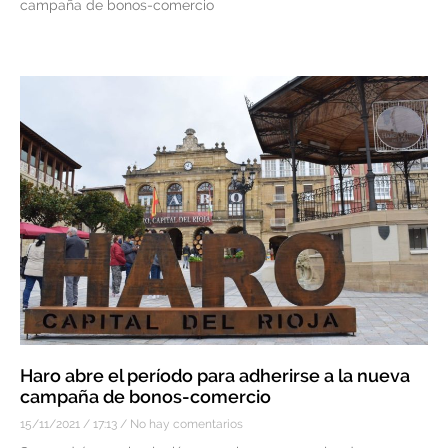
campaña de bonos-comercio
Haro abre el período para adherirse a la nueva
campaña de bonos-comercio
15/11/2021
17:13
No hay comentarios