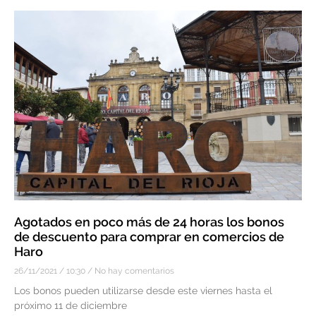
Agotados en poco más de 24 horas los bonos
de descuento para comprar en comercios de
Haro
26/11/2021
10:30
No hay comentarios
Los bonos pueden utilizarse desde este viernes hasta el
próximo 11 de diciembre