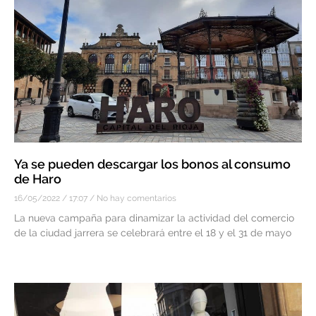
Ya se pueden descargar los bonos al consumo
de Haro
16/05/2022
17:07
No hay comentarios
La nueva campaña para dinamizar la actividad del comercio
de la ciudad jarrera se celebrará entre el 18 y el 31 de mayo