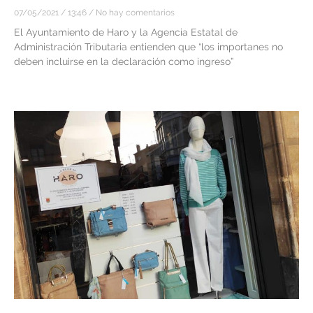
07/05/2021
13:46
No hay comentarios
El Ayuntamiento de Haro y la Agencia Estatal de
Administración Tributaria entienden que “los importanes no
deben incluirse en la declaración como ingreso”