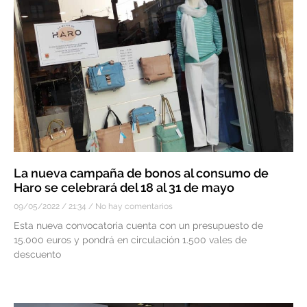
La nueva campaña de bonos al consumo de
Haro se celebrará del 18 al 31 de mayo
09/05/2022
21:34
No hay comentarios
Esta nueva convocatoria cuenta con un presupuesto de
15.000 euros y pondrá en circulación 1.500 vales de
descuento