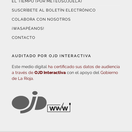
EL TIEMPO (POR METEOSOJUELA)
SUSCRÍBETE AL BOLETÍN ELECTRÓNICO
COLABORA CON NOSOTROS
¡WASAPÉANOS!
CONTACTO
AUDITADO POR OJD INTERACTIVA
Este medio digital
ha certificado sus datos de audiencia
a través de
OJD Interactiva
con el apoyo del
Gobierno
de La Rioja.