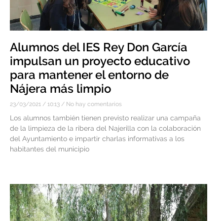
Alumnos del IES Rey Don García
impulsan un proyecto educativo
para mantener el entorno de
Nájera más limpio
23/03/2021
10:13
No hay comentarios
Los alumnos también tienen previsto realizar una campaña
de la limpieza de la ribera del Najerilla con la colaboración
del Ayuntamiento e impartir charlas informativas a los
habitantes del municipio