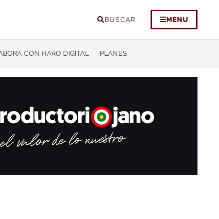
BUSCAR
MENU
ABORA CON HARO DIGITAL
PLANES