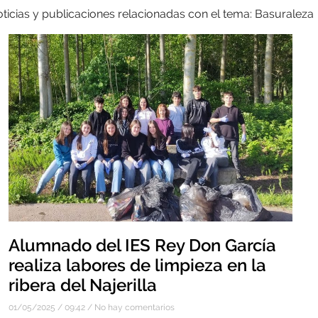
ticias y publicaciones relacionadas con el tema: Basuraleza
Alumnado del IES Rey Don García
realiza labores de limpieza en la
ribera del Najerilla
01/05/2025
09:42
No hay comentarios