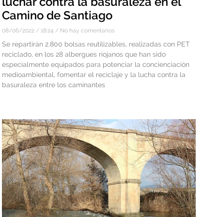
luchar contra la basuraleza en el
Camino de Santiago
08/06/2022
18:24
No hay comentarios
Se repartirán 2.800 bolsas reutilizables, realizadas con PET
reciclado, en los 28 albergues riojanos que han sido
especialmente equipados para potenciar la concienciación
medioambiental, fomentar el reciclaje y la lucha contra la
basuraleza entre los caminantes