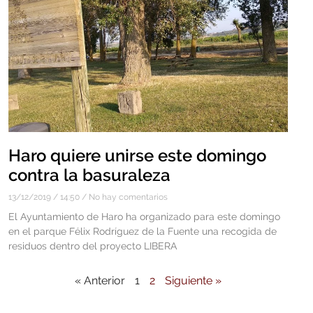
Haro quiere unirse este domingo
contra la basuraleza
13/12/2019
14:50
No hay comentarios
El Ayuntamiento de Haro ha organizado para este domingo
en el parque Félix Rodríguez de la Fuente una recogida de
residuos dentro del proyecto LIBERA
« Anterior
1
2
Siguiente »