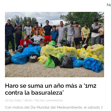
No
Haro se suma un año más a ‘1m2
contra la basuraleza’
27/05/2025
08:00
No hay comentarios
Con motivo del Día Mundial del Medioambiente, el sábado 7