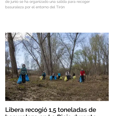
de junio se ha organizado una salida para recoger
basuraleza por el entorno del Tirón
Libera recogió 1,5 toneladas de