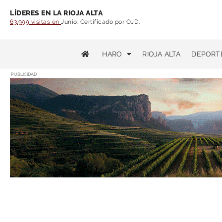
LÍDERES EN LA RIOJA ALTA
63.999 visitas en
Junio. Certificado por OJD.
HARO
RIOJA ALTA
DEPORT
PUBLICIDAD