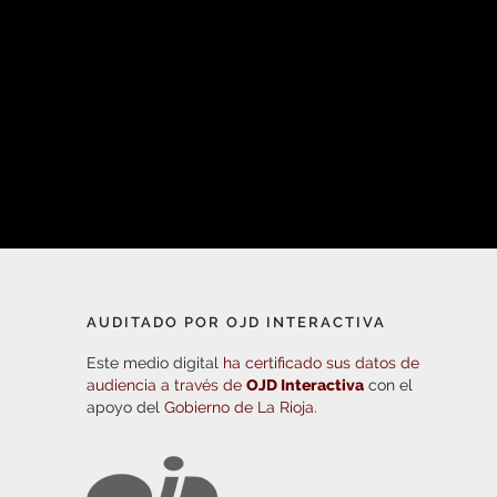
AUDITADO POR OJD INTERACTIVA
Este medio digital
ha certificado sus datos de
audiencia a través de
OJD Interactiva
con el
apoyo del
Gobierno de La Rioja.