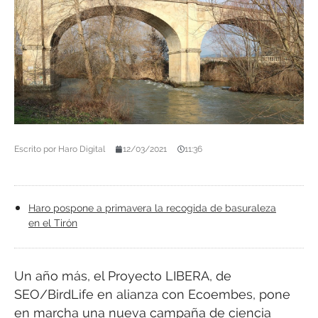
Escrito por
Haro Digital
12/03/2021
11:36
Haro pospone a primavera la recogida de basuraleza
en el Tirón
Un año más, el Proyecto LIBERA, de
SEO/BirdLife en alianza con Ecoembes, pone
en marcha una nueva campaña de ciencia