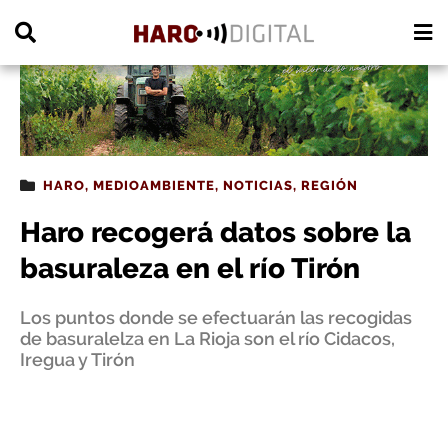
PUBLICIDAD
HARO
,
MEDIOAMBIENTE
,
NOTICIAS
,
REGIÓN
Haro recogerá datos sobre la
basuraleza en el río Tirón
Los puntos donde se efectuarán las recogidas
de basuralelza en La Rioja son el río Cidacos,
Iregua y Tirón