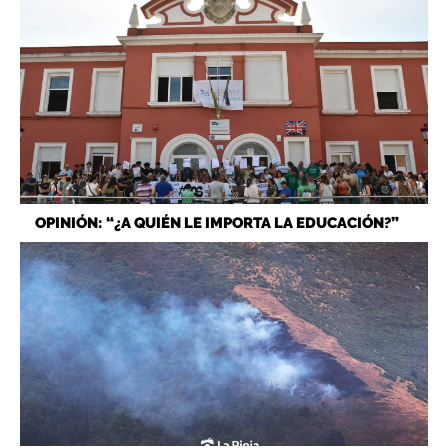
OPINIÓN: “¿A QUIÉN LE IMPORTA LA EDUCACIÓN?”