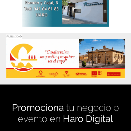
PUBLICIDAD
Promociona
tu negocio o
evento en
Haro Digital
Medio de comunicación líder en Rioja Alta.