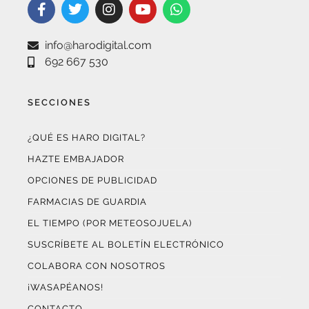
info@harodigital.com
692 667 530
SECCIONES
¿QUÉ ES HARO DIGITAL?
HAZTE EMBAJADOR
OPCIONES DE PUBLICIDAD
FARMACIAS DE GUARDIA
EL TIEMPO (POR METEOSOJUELA)
SUSCRÍBETE AL BOLETÍN ELECTRÓNICO
COLABORA CON NOSOTROS
¡WASAPÉANOS!
CONTACTO