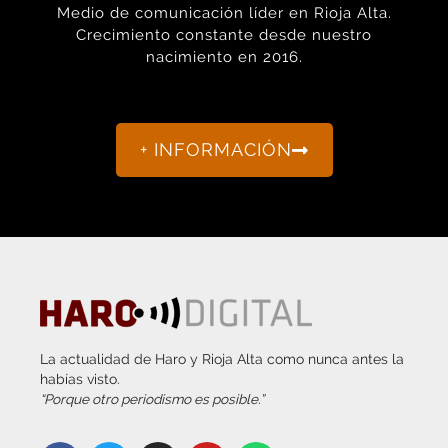
Crecimiento constante desde nuestro
nacimiento en 2016.
+ INFORMACIÓN
La actualidad de Haro y Rioja Alta como nunca antes la
habías visto.
“Porque otro periodismo es posible.”