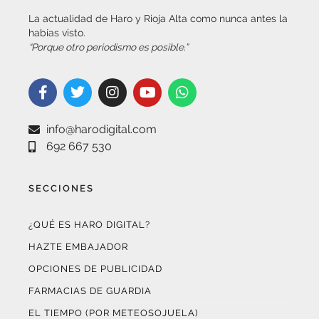
habías visto.
“Porque otro periodismo es posible.”
info@harodigital.com
692 667 530
SECCIONES
¿QUÉ ES HARO DIGITAL?
HAZTE EMBAJADOR
OPCIONES DE PUBLICIDAD
FARMACIAS DE GUARDIA
EL TIEMPO (POR METEOSOJUELA)
SUSCRÍBETE AL BOLETÍN ELECTRÓNICO