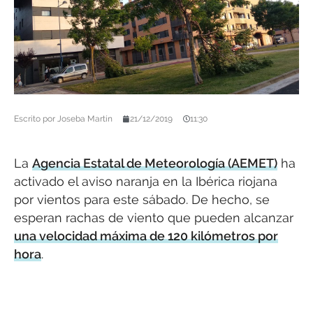
Escrito por
Joseba Martín
21/12/2019
11:30
La
Agencia Estatal de Meteorología (AEMET)
ha
activado el aviso naranja en la Ibérica riojana
por vientos para este sábado. De hecho, se
esperan rachas de viento que pueden alcanzar
una velocidad máxima de 120 kilómetros por
hora
.