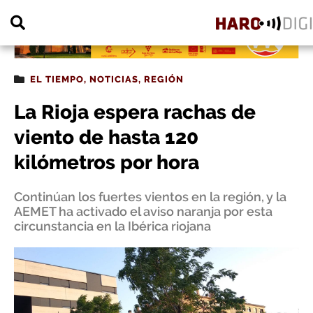
PUBLICIDAD
EL TIEMPO
,
NOTICIAS
,
REGIÓN
La Rioja espera rachas de
viento de hasta 120
kilómetros por hora
Continúan los fuertes vientos en la región, y la
AEMET ha activado el aviso naranja por esta
circunstancia en la Ibérica riojana