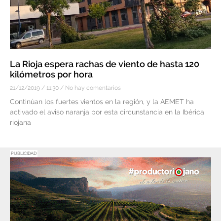
La Rioja espera rachas de viento de hasta 120
kilómetros por hora
21/12/2019
11:30
No hay comentarios
Continúan los fuertes vientos en la región, y la AEMET ha
activado el aviso naranja por esta circunstancia en la Ibérica
riojana
PUBLICIDAD