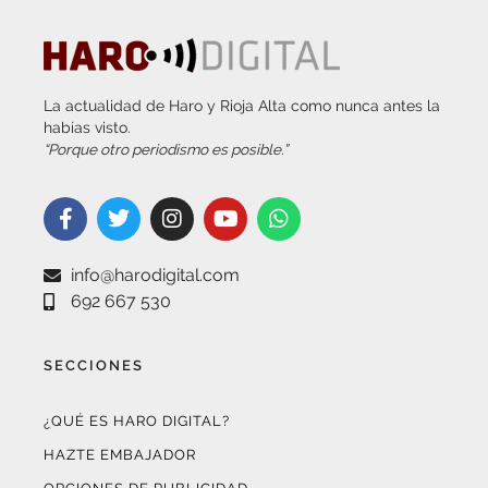
La actualidad de Haro y Rioja Alta como nunca antes la
habías visto.
“Porque otro periodismo es posible.”
info@harodigital.com
692 667 530
SECCIONES
¿QUÉ ES HARO DIGITAL?
HAZTE EMBAJADOR