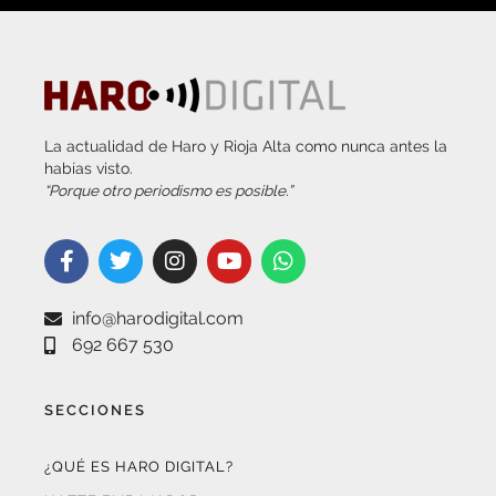
La actualidad de Haro y Rioja Alta como nunca antes la
habías visto.
“Porque otro periodismo es posible.”
info@harodigital.com
692 667 530
SECCIONES
¿QUÉ ES HARO DIGITAL?
HAZTE EMBAJADOR