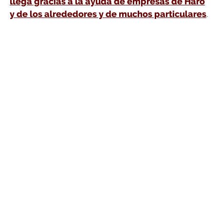
llega gracias a la ayuda de empresas de Haro
y de los alrededores y de muchos particulares
.