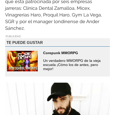
que está patrocinada por seis empresas
jarreras: Clínica Dental Zamalloa, Micex,
Vinagrerías Haro, Proquil Haro, Gym La Vega,
SGR y por el manager londinense de Ander
Sánchez.
PUBLICIDAD
TE PUEDE GUSTAR
Corepunk MMORPG
Un verdadero MMORPG de la vieja
escuela ¡Cómo los de antes, pero
mejor!