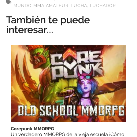
MUNDO MMA AMATEUR
,
LUCHA
,
LUCHADOR
También te puede
interesar...
Corepunk MMORPG
Un verdadero MMORPG de la vieja escuela ¡Cómo