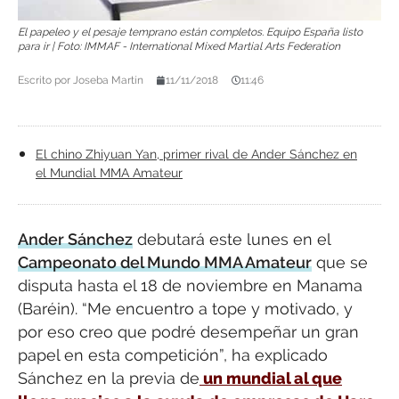
El papeleo y el pesaje temprano están completos. Equipo España listo
para ir | Foto: IMMAF - International Mixed Martial Arts Federation
Escrito por
Joseba Martín
11/11/2018
11:46
El chino Zhiyuan Yan, primer rival de Ander Sánchez en
el Mundial MMA Amateur
Ander Sánchez
debutará este lunes en el
Campeonato del Mundo MMA Amateur
que se
disputa hasta el 18 de noviembre en Manama
(Baréin). “Me encuentro a tope y motivado, y
por eso creo que podré desempeñar un gran
papel en esta competición”, ha explicado
Sánchez en la previa de
un mundial al que