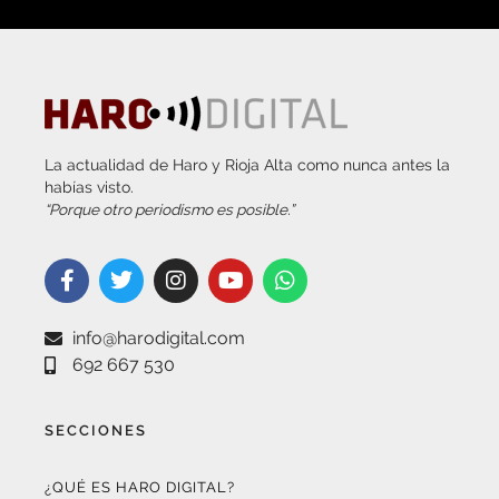
La actualidad de Haro y Rioja Alta como nunca antes la
habías visto.
“Porque otro periodismo es posible.”
info@harodigital.com
692 667 530
SECCIONES
¿QUÉ ES HARO DIGITAL?