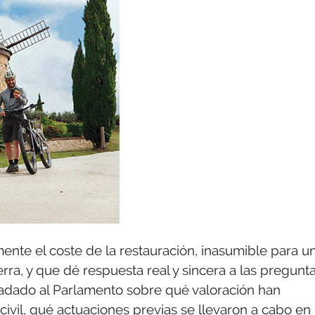
ente el coste de la restauración, inasumible para u
ra, y que dé respuesta real y sincera a las pregunt
sladado al Parlamento sobre qué valoración han
civil, qué actuaciones previas se llevaron a cabo en 