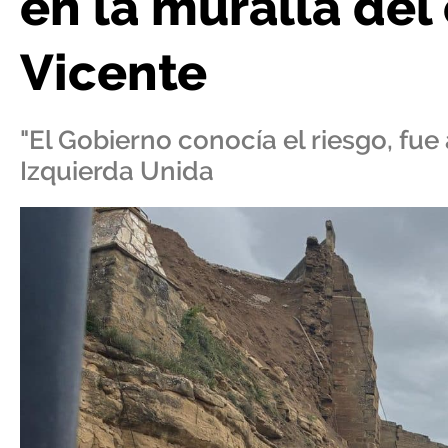
en la muralla del 
Vicente
"El Gobierno conocía el riesgo, fu
Izquierda Unida