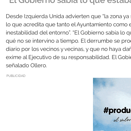
“El Gobierno sabía lo que esta
Desde Izquierda Unida advierten que “la zona ya 
lo que acredita que tanto el Ayuntamiento como e
inestabilidad del entorno”. “El Gobierno sabía lo
qué no se intervino a tiempo. El derrumbe se prod
diario por los vecinos y vecinas, y que no haya 
exime al Ejecutivo de su responsabilidad. El Gobie
señalado Ollero.
PUBLICIDAD