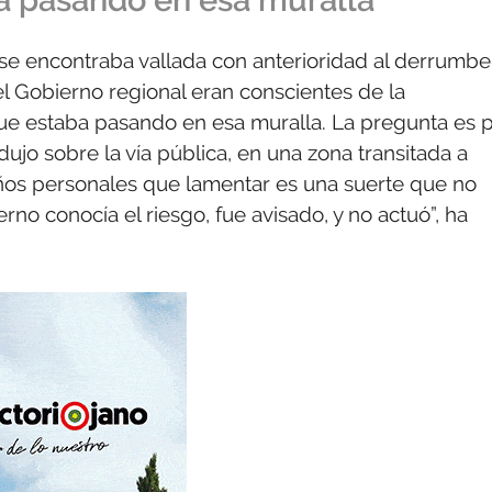
ba pasando en esa muralla”
se encontraba vallada con anterioridad al derrumbe
l Gobierno regional eran conscientes de la
 que estaba pasando en esa muralla. La pregunta es 
ujo sobre la vía pública, en una zona transitada a
daños personales que lamentar es una suerte que no
rno conocía el riesgo, fue avisado, y no actuó”, ha