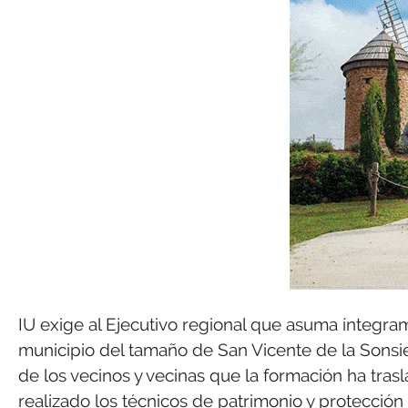
IU exige al Ejecutivo regional que asuma íntegram
municipio del tamaño de San Vicente de la Sonsier
de los vecinos y vecinas que la formación ha tra
realizado los técnicos de patrimonio y protección 