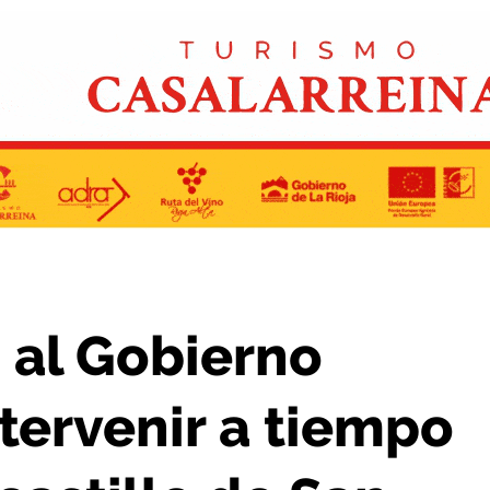
a tiempo en la muralla del castillo de San Vicente
a al Gobierno
ntervenir a tiempo