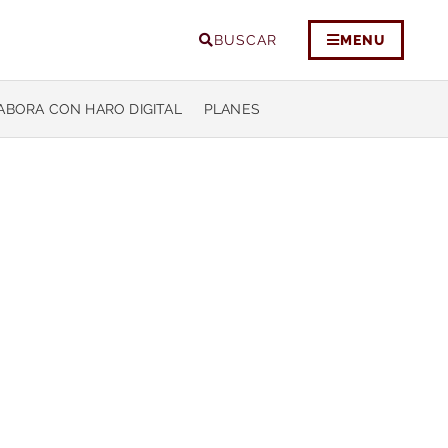
BUSCAR
MENU
ABORA CON HARO DIGITAL
PLANES