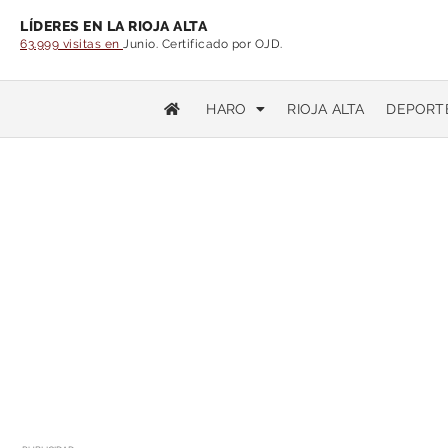
LÍDERES EN LA RIOJA ALTA
63.999 visitas en
Junio. Certificado por OJD.
HARO
RIOJA ALTA
DEPORT