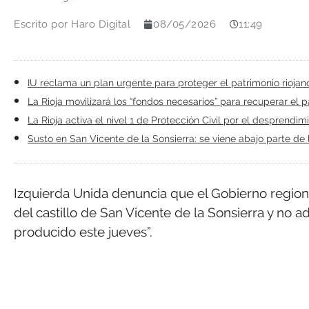
Escrito por
Haro Digital
08/05/2026
11:49
IU reclama un plan urgente para proteger el patrimonio riojan
La Rioja movilizará los “fondos necesarios” para recuperar el 
La Rioja activa el nivel 1 de Protección Civil por el desprendi
Susto en San Vicente de la Sonsierra: se viene abajo parte de 
Izquierda Unida denuncia que el Gobierno regional
del castillo de San Vicente de la Sonsierra y no 
producido este jueves”.