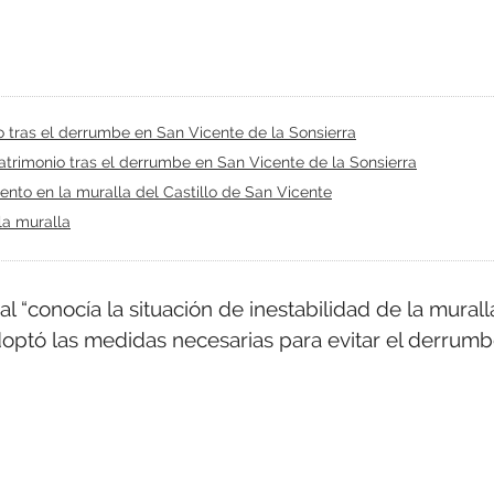
o tras el derrumbe en San Vicente de la Sonsierra
patrimonio tras el derrumbe en San Vicente de la Sonsierra
miento en la muralla del Castillo de San Vicente
la muralla
 “conocía la situación de inestabilidad de la murall
adoptó las medidas necesarias para evitar el derrum