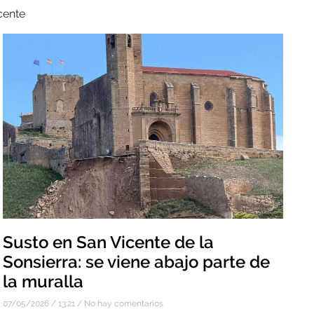
cente
Susto en San Vicente de la
Sonsierra: se viene abajo parte de
la muralla
07/05/2026
13:21
No hay comentarios