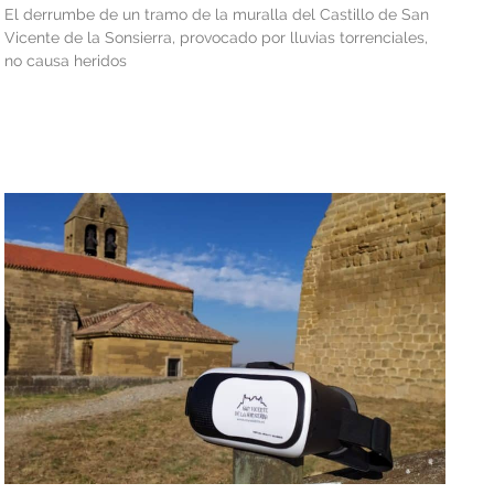
El derrumbe de un tramo de la muralla del Castillo de San
Vicente de la Sonsierra, provocado por lluvias torrenciales,
no causa heridos