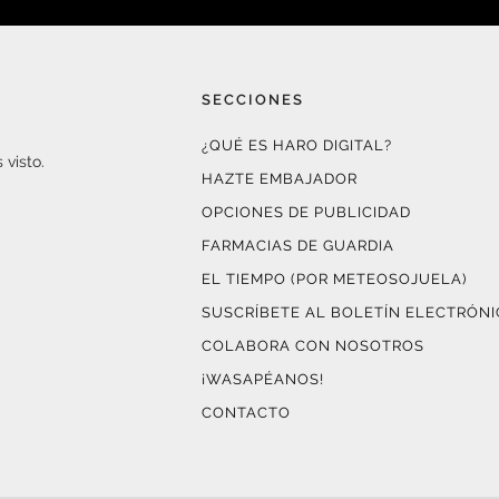
SECCIONES
¿QUÉ ES HARO DIGITAL?
 visto.
HAZTE EMBAJADOR
OPCIONES DE PUBLICIDAD
FARMACIAS DE GUARDIA
EL TIEMPO (POR METEOSOJUELA)
SUSCRÍBETE AL BOLETÍN ELECTRÓN
COLABORA CON NOSOTROS
¡WASAPÉANOS!
CONTACTO