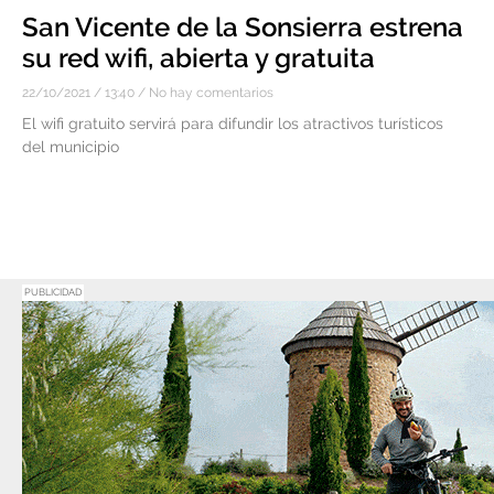
San Vicente de la Sonsierra estrena
su red wifi, abierta y gratuita
22/10/2021
13:40
No hay comentarios
El wifi gratuito servirá para difundir los atractivos turísticos
del municipio
PUBLICIDAD