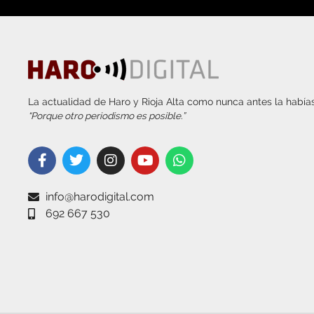
La actualidad de Haro y Rioja Alta como nunca antes la habías
“Porque otro periodismo es posible.”
info@harodigital.com
692 667 530