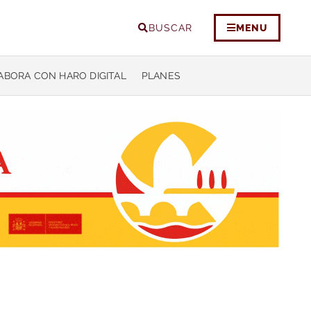
BUSCAR
MENU
ABORA CON HARO DIGITAL
PLANES