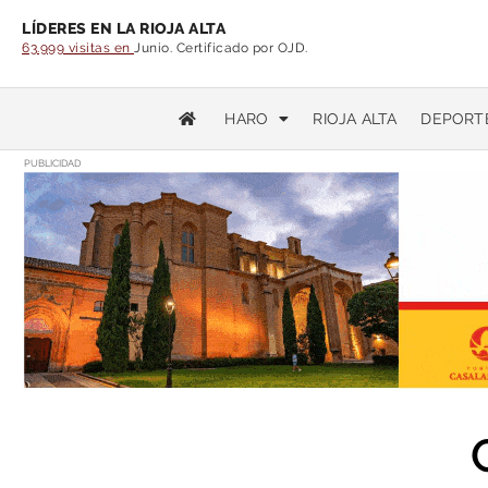
LÍDERES EN LA RIOJA ALTA
63.999 visitas en
Junio. Certificado por OJD.
HARO
RIOJA ALTA
DEPORT
PUBLICIDAD