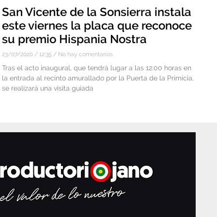
San Vicente de la Sonsierra instala
este viernes la placa que reconoce
su premio Hispania Nostra
23/07/2020
12:35
No hay comentarios
Tras el acto inaugural, que tendrá lugar a las 12:00 horas en
la entrada al recinto amurallado por la Puerta de la Primicia,
se realizará una visita guiada