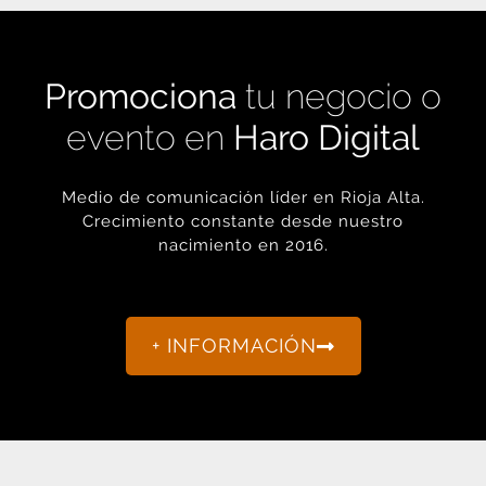
evento en
Haro Digital
Medio de comunicación líder en Rioja Alta.
Crecimiento constante desde nuestro
nacimiento en 2016.
+ INFORMACIÓN
La actualidad de Haro y Rioja Alta como nunca antes la