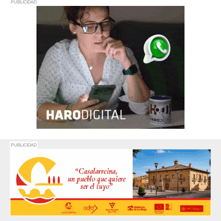
PUBLICIDAD
Promociona
tu negocio o