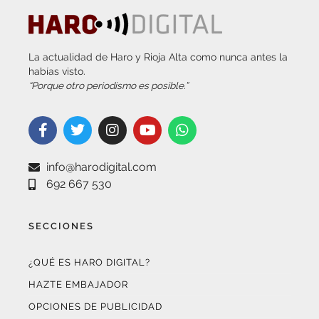
habías visto.
“Porque otro periodismo es posible.”
info@harodigital.com
692 667 530
SECCIONES
¿QUÉ ES HARO DIGITAL?
HAZTE EMBAJADOR
OPCIONES DE PUBLICIDAD
FARMACIAS DE GUARDIA
EL TIEMPO (POR METEOSOJUELA)
SUSCRÍBETE AL BOLETÍN ELECTRÓNICO