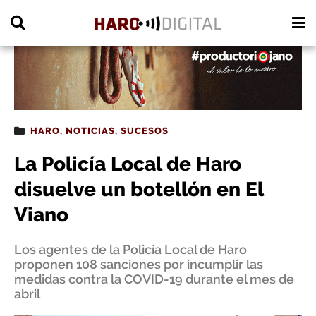
PUBLICIDAD
HARO
,
NOTICIAS
,
SUCESOS
La Policía Local de Haro
disuelve un botellón en El
Viano
Los agentes de la Policía Local de Haro
proponen 108 sanciones por incumplir las
medidas contra la COVID-19 durante el mes de
abril