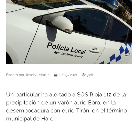
Escrito por
Joseba Martín
02/05/2021
13:26
Un particular ha alertado a SOS Rioja 112 de la
precipitación de un varón al río Ebro, en la
desembocadura con el río Tirón, en el término
municipal de Haro.