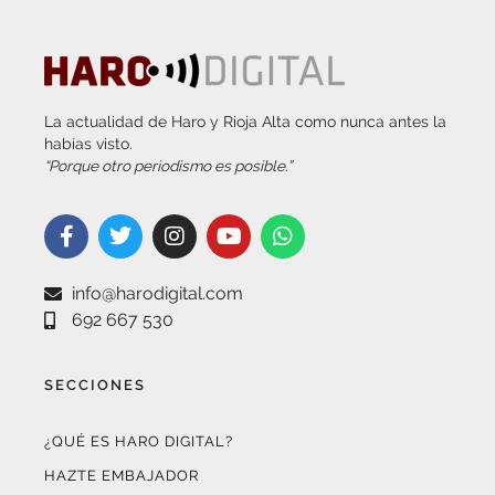
La actualidad de Haro y Rioja Alta como nunca antes la
habías visto.
“Porque otro periodismo es posible.”
info@harodigital.com
692 667 530
SECCIONES
¿QUÉ ES HARO DIGITAL?
HAZTE EMBAJADOR