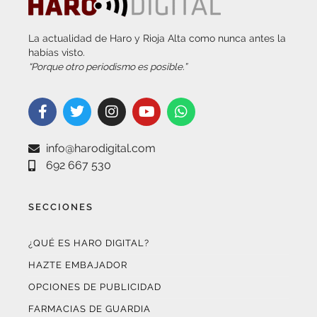
La actualidad de Haro y Rioja Alta como nunca antes la
habías visto.
“Porque otro periodismo es posible.”
info@harodigital.com
692 667 530
SECCIONES
¿QUÉ ES HARO DIGITAL?
HAZTE EMBAJADOR
OPCIONES DE PUBLICIDAD
FARMACIAS DE GUARDIA
EL TIEMPO (POR METEOSOJUELA)