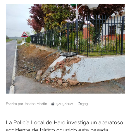
Escrito por
Joseba Martín
03/05/2021
13:13
La Policía Local de Haro investiga un aparatoso
accidente de tráfico ocurrido esta pasada