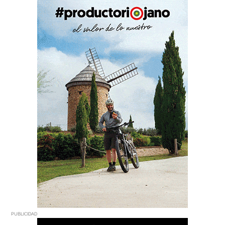
PUBLICIDAD