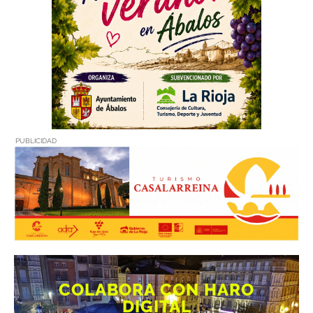
PUBLICIDAD
COLABORA CON HARO
DIGITAL