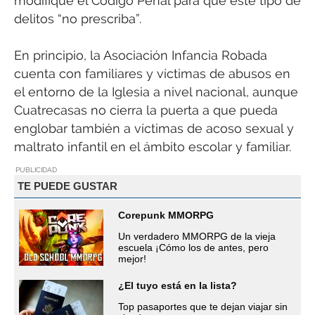
modifique el Código Penal para que este tipo de
delitos “no prescriba”.
En principio, la Asociación Infancia Robada
cuenta con familiares y víctimas de abusos en
el entorno de la Iglesia a nivel nacional, aunque
Cuatrecasas no cierra la puerta a que pueda
englobar también a víctimas de acoso sexual y
maltrato infantil en el ámbito escolar y familiar.
PUBLICIDAD
TE PUEDE GUSTAR
Corepunk MMORPG
Un verdadero MMORPG de la vieja
escuela ¡Cómo los de antes, pero
mejor!
¿El tuyo está en la lista?
Top pasaportes que te dejan viajar sin