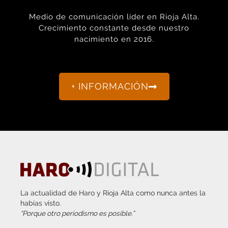
Medio de comunicación líder en Rioja Alta.
Crecimiento constante desde nuestro
nacimiento en 2016.
+ INFORMACIÓN
La actualidad de Haro y Rioja Alta como nunca antes la
habías visto.
“Porque otro periodismo es posible.”