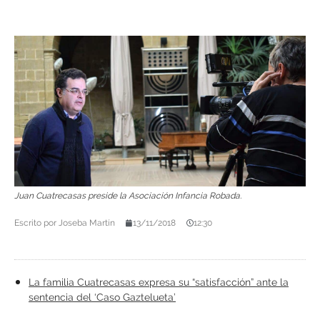
Juan Cuatrecasas preside la Asociación Infancia Robada.
Escrito por
Joseba Martín
13/11/2018
12:30
La familia Cuatrecasas expresa su “satisfacción” ante la
sentencia del ‘Caso Gaztelueta’