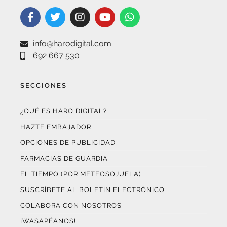
info@harodigital.com
692 667 530
SECCIONES
¿QUÉ ES HARO DIGITAL?
HAZTE EMBAJADOR
OPCIONES DE PUBLICIDAD
FARMACIAS DE GUARDIA
EL TIEMPO (POR METEOSOJUELA)
SUSCRÍBETE AL BOLETÍN ELECTRÓNICO
COLABORA CON NOSOTROS
¡WASAPÉANOS!
CONTACTO