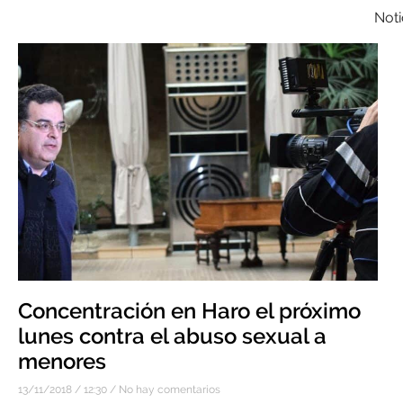
Noti
Concentración en Haro el próximo
lunes contra el abuso sexual a
menores
13/11/2018
12:30
No hay comentarios