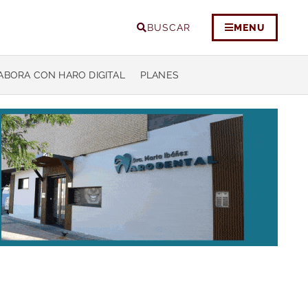
BUSCAR
MENU
ABORA CON HARO DIGITAL
PLANES