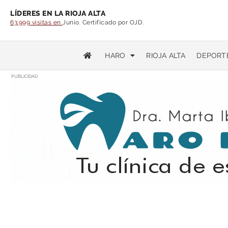
LÍDERES EN LA RIOJA ALTA
63.999 visitas en
Junio. Certificado por OJD.
HARO
RIOJA ALTA
DEPORT
PUBLICIDAD