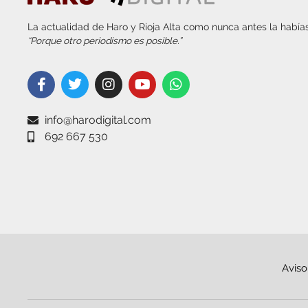
La actualidad de Haro y Rioja Alta como nunca antes la habías
“Porque otro periodismo es posible.”
info@harodigital.com
692 667 530
Aviso