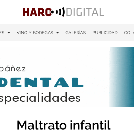
ES
VINO Y BODEGAS
GALERÍAS
PUBLICIDAD
COL
Maltrato infantil