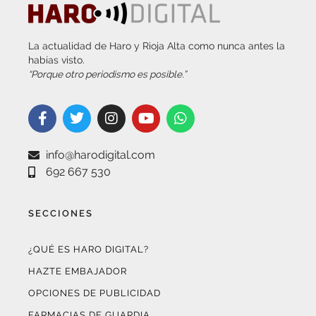
La actualidad de Haro y Rioja Alta como nunca antes la
habías visto.
“Porque otro periodismo es posible.”
info@harodigital.com
692 667 530
SECCIONES
¿QUÉ ES HARO DIGITAL?
HAZTE EMBAJADOR
OPCIONES DE PUBLICIDAD
FARMACIAS DE GUARDIA
EL TIEMPO (POR METEOSOJUELA)