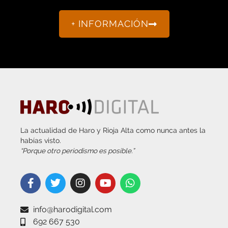
+ INFORMACIÓN
La actualidad de Haro y Rioja Alta como nunca antes la
habías visto.
“Porque otro periodismo es posible.”
info@harodigital.com
692 667 530