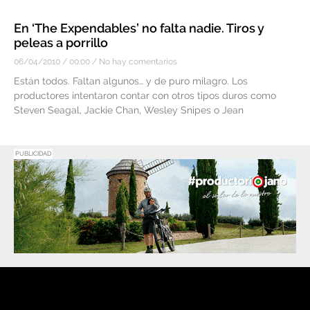
En ‘The Expendables’ no falta nadie. Tiros y
peleas a porrillo
06/04/2010
00:00
No hay comentarios
Están todos. Faltan algunos… y de puro milagro. Los
productores intentaron contar con otros tipos duros como
Steven Seagal, Jackie Chan, Wesley Snipes o Jean
PUBLICIDAD