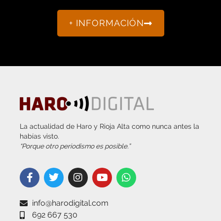
+ INFORMACIÓN
La actualidad de Haro y Rioja Alta como nunca antes la
habías visto.
“Porque otro periodismo es posible.”
info@harodigital.com
692 667 530