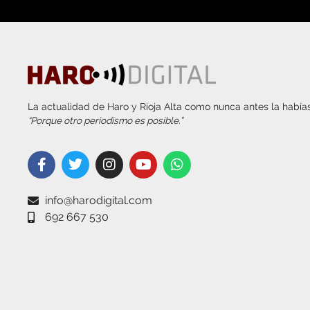
La actualidad de Haro y Rioja Alta como nunca antes la habías
“Porque otro periodismo es posible.”
info@harodigital.com
692 667 530