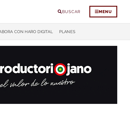
BUSCAR
MENU
ABORA CON HARO DIGITAL
PLANES