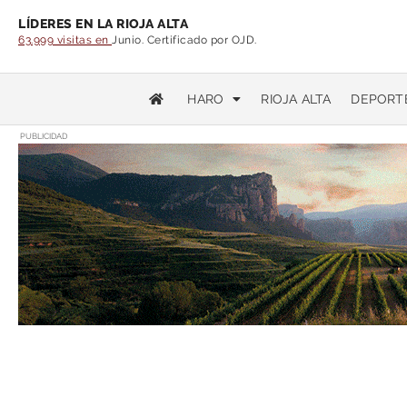
LÍDERES EN LA RIOJA ALTA
63.999 visitas en
Junio. Certificado por OJD.
HARO
RIOJA ALTA
DEPORT
PUBLICIDAD