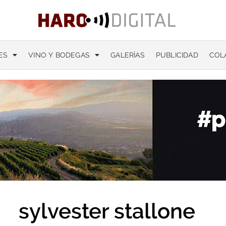
ES
VINO Y BODEGAS
GALERÍAS
PUBLICIDAD
COL
sylvester stallone