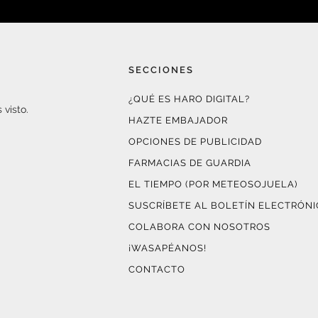
SECCIONES
¿QUÉ ES HARO DIGITAL?
 visto.
HAZTE EMBAJADOR
OPCIONES DE PUBLICIDAD
FARMACIAS DE GUARDIA
EL TIEMPO (POR METEOSOJUELA)
SUSCRÍBETE AL BOLETÍN ELECTRÓN
COLABORA CON NOSOTROS
¡WASAPÉANOS!
CONTACTO