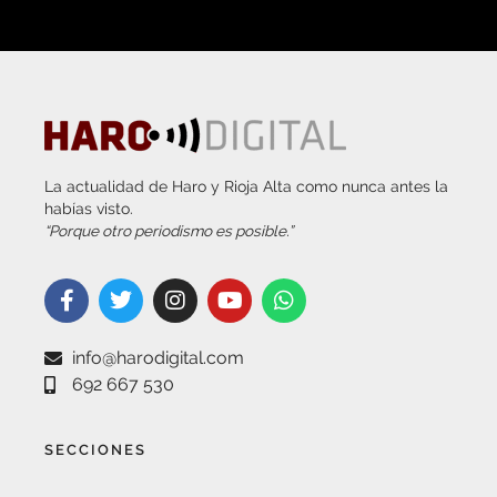
La actualidad de Haro y Rioja Alta como nunca antes la
habías visto.
“Porque otro periodismo es posible.”
info@harodigital.com
692 667 530
SECCIONES