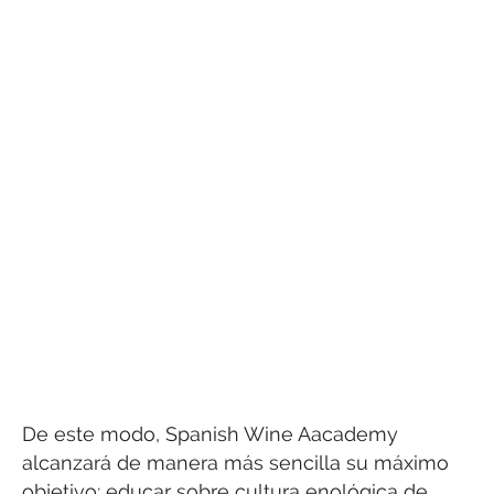
De este modo, Spanish Wine Aacademy
alcanzará de manera más sencilla su máximo
objetivo: educar sobre cultura enológica de