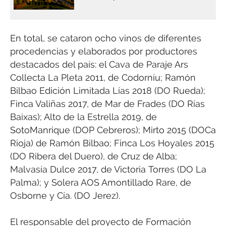
En total, se cataron ocho vinos de diferentes
procedencias y elaborados por productores
destacados del país: el Cava de Paraje Ars
Collecta La Pleta 2011, de Codorníu; Ramón
Bilbao Edición Limitada Lías 2018 (DO Rueda);
Finca Valiñas 2017, de Mar de Frades (DO Rías
Baixas); Alto de la Estrella 2019, de
SotoManrique (DOP Cebreros); Mirto 2015 (DOCa
Rioja) de Ramón Bilbao; Finca Los Hoyales 2015
(DO Ribera del Duero), de Cruz de Alba;
Malvasía Dulce 2017, de Victoria Torres (DO La
Palma); y Solera AOS Amontillado Rare, de
Osborne y Cía. (DO Jerez).
El responsable del proyecto de Formación