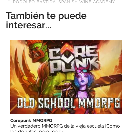
RODOLFO BASTIDA
,
SPANISH WINE ACADEMY
También te puede
interesar...
Corepunk MMORPG
Un verdadero MMORPG de la vieja escuela ¡Cómo
los de antes, pero mejor!