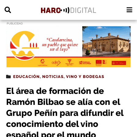
PUBLICIDAD
EDUCACIÓN
,
NOTICIAS
,
VINO Y BODEGAS
El área de formación de
Ramón Bilbao se alía con el
Grupo Peñín para difundir el
conocimiento del vino
español por el mundo