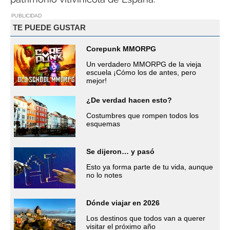
PUBLICIDAD
TE PUEDE GUSTAR
Corepunk MMORPG
Un verdadero MMORPG de la vieja
escuela ¡Cómo los de antes, pero
mejor!
¿De verdad hacen esto?
Costumbres que rompen todos los
esquemas
Se dijeron… y pasó
Esto ya forma parte de tu vida, aunque
no lo notes
Dónde viajar en 2026
Los destinos que todos van a querer
visitar el próximo año