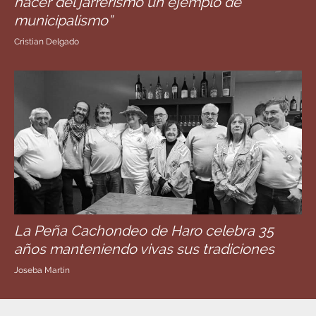
hacer del jarrerismo un ejemplo de
municipalismo”
Cristian Delgado
La Peña Cachondeo de Haro celebra 35
años manteniendo vivas sus tradiciones
Joseba Martín