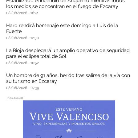
Estabilizado el incendio de Anguiano mientras todos
los medios se concentran en el fuego de Ezcaray
08/08/2026
18:41
Haro rendirá homenaje este domingo a Luis de la
Fuente
08/08/2026
12:50
La Rioja desplegará un amplio operativo de seguridad
para el eclipse total de Sol
08/08/2026
10:52
Un hombre de 91 años, herido tras salirse de la vía con
su turismo en Ezcaray
08/08/2026
07:39
PUBLICIDAD