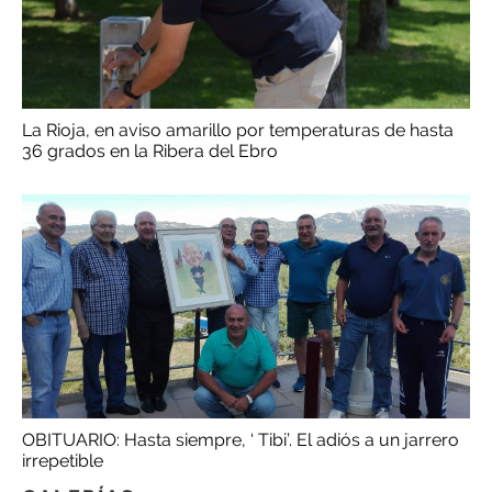
La Rioja, en aviso amarillo por temperaturas de hasta
36 grados en la Ribera del Ebro
OBITUARIO: Hasta siempre, ‘ Tibi’. El adiós a un jarrero
irrepetible