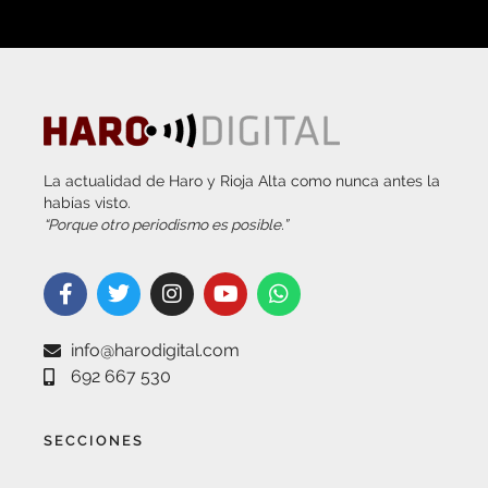
La actualidad de Haro y Rioja Alta como nunca antes la
habías visto.
“Porque otro periodismo es posible.”
info@harodigital.com
692 667 530
SECCIONES