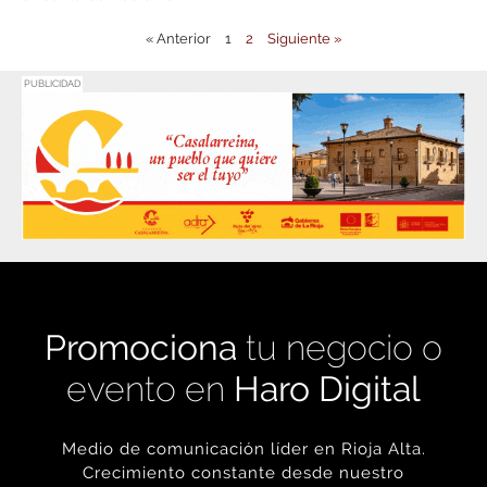
« Anterior
1
2
Siguiente »
PUBLICIDAD
Promociona
tu negocio o
evento en
Haro Digital
Medio de comunicación líder en Rioja Alta.
Crecimiento constante desde nuestro