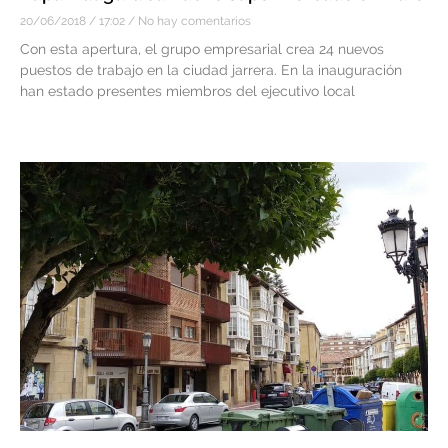
20/06/2018
17:02
No hay comentarios
Con esta apertura, el grupo empresarial crea 24 nuevos
puestos de trabajo en la ciudad jarrera. En la inauguración
han estado presentes miembros del ejecutivo local