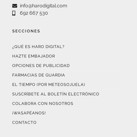
info@harodigital.com
692 667 530
SECCIONES
¿QUÉ ES HARO DIGITAL?
HAZTE EMBAJADOR
OPCIONES DE PUBLICIDAD
FARMACIAS DE GUARDIA
EL TIEMPO (POR METEOSOJUELA)
SUSCRÍBETE AL BOLETÍN ELECTRÓNICO
COLABORA CON NOSOTROS
¡WASAPÉANOS!
CONTACTO