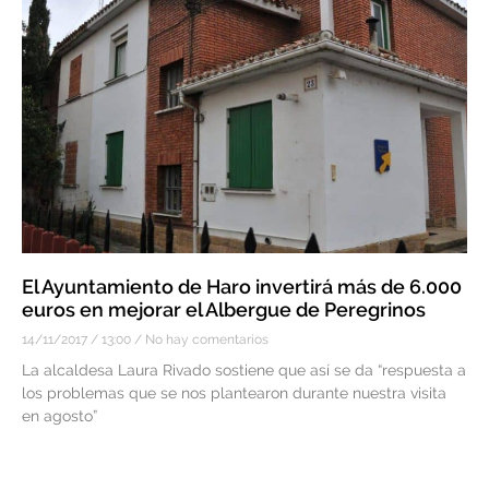
El Ayuntamiento de Haro invertirá más de 6.000
euros en mejorar el Albergue de Peregrinos
14/11/2017
13:00
No hay comentarios
La alcaldesa Laura Rivado sostiene que así se da “respuesta a
los problemas que se nos plantearon durante nuestra visita
en agosto”