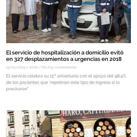
El servicio de hospitalización a domicilio evitó
en 327 desplazamientos a urgencias en 2018
13/02/2019
10:00
No hay comentarios
El servicio celebra su 15º aniversario con el apoyo del 98,4%
de los pacientes que “repetirían este tipo de ingreso si lo
precisaran”