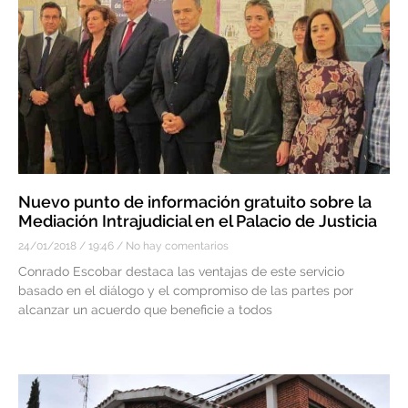
Nuevo punto de información gratuito sobre la
Mediación Intrajudicial en el Palacio de Justicia
24/01/2018
19:46
No hay comentarios
Conrado Escobar destaca las ventajas de este servicio
basado en el diálogo y el compromiso de las partes por
alcanzar un acuerdo que beneficie a todos