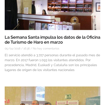
La Semana Santa impulsa los datos de la Oficina
de Turismo de Haro en marzo
05/04/2018
16:36
No hay comentarios
El servicio atendió a 3.727 personas durante el pasado mes de
marzo. En 2017 fueron 1.093 los visitantes atendidos. Por
procedencia, Madrid, Euskadi y Cataluña son los principales
lugares de origen de los visitantes nacionales