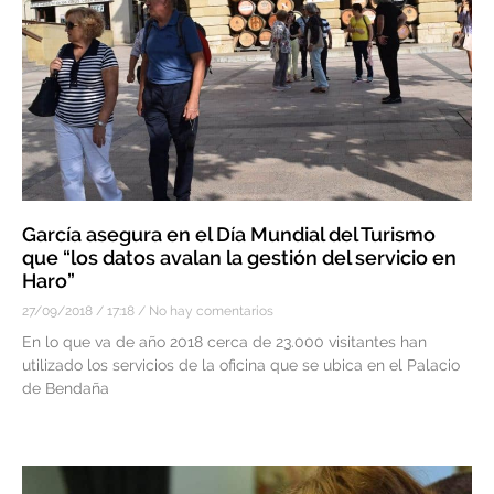
García asegura en el Día Mundial del Turismo
que “los datos avalan la gestión del servicio en
Haro”
27/09/2018
17:18
No hay comentarios
En lo que va de año 2018 cerca de 23.000 visitantes han
utilizado los servicios de la oficina que se ubica en el Palacio
de Bendaña