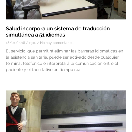
Salud incorpora un sistema de traducción
simultánea a 51 idiomas
18/04/2018
13:10
No hay comentarios
El servicio, que permitirá eliminar las barreras idiomáticas en
la asistencia sanitaria, puede ser activado desde cualquier
terminal telefónico e interpretará la comunicación entre el
paciente y el facultativo en tiempo real