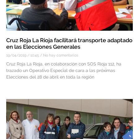
Cruz Roja La Rioja facilitará transporte adaptado
en las Elecciones Generales
19/04/2019
10:45
No hay comentarios
Cruz Roja La Rioja, en colaboración con SOS Rioja 112, ha
trazado un Operativo Especial de cara a las próximas
Elecciones del 28 de abril en toda la región