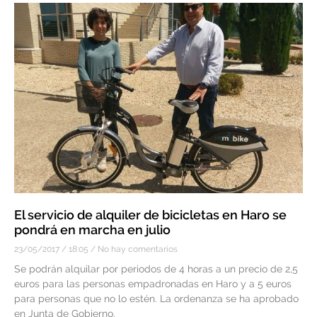
El servicio de alquiler de bicicletas en Haro se
pondrá en marcha en julio
23/05/2017
18:05
No hay comentarios
Se podrán alquilar por periodos de 4 horas a un precio de 2,5
euros para las personas empadronadas en Haro y a 5 euros
para personas que no lo estén. La ordenanza se ha aprobado
en Junta de Gobierno.