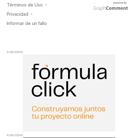
PUBLICIDAD
PUBLICIDAD