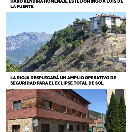
HARO RENDIRÁ HOMENAJE ESTE DOMINGO A LUIS DE
LA FUENTE
LA RIOJA DESPLEGARÁ UN AMPLIO OPERATIVO DE
SEGURIDAD PARA EL ECLIPSE TOTAL DE SOL