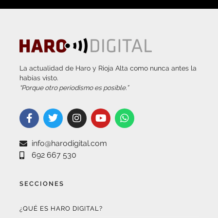
La actualidad de Haro y Rioja Alta como nunca antes la
habías visto.
“Porque otro periodismo es posible.”
info@harodigital.com
692 667 530
SECCIONES
¿QUÉ ES HARO DIGITAL?
HAZTE EMBAJADOR