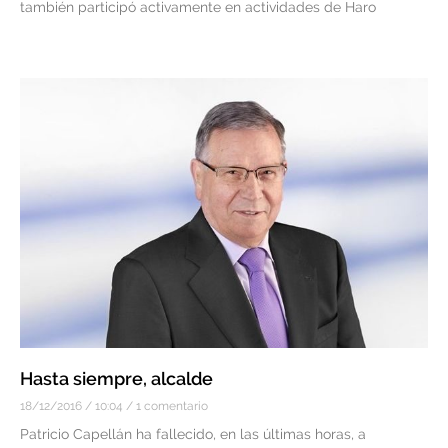
también participó activamente en actividades de Haro
Hasta siempre, alcalde
18/12/2016
10:04
1 comentario
Patricio Capellán ha fallecido, en las últimas horas, a