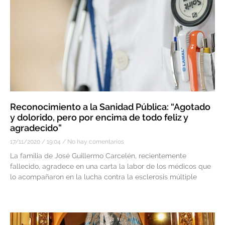
Reconocimiento a la Sanidad Pública: “Agotado
y dolorido, pero por encima de todo feliz y
agradecido”
17/11/2020
19:04
No hay comentarios
La familia de José Guillermo Carcelén, recientemente
fallecido, agradece en una carta la labor de los médicos que
lo acompañaron en la lucha contra la esclerosis múltiple