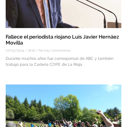
Fallece el periodista riojano Luis Javier Hernáez
Movilla
07/03/2024
18:16
No hay comentarios
Durante muchos años fue corresponsal de ABC y también
trabajo para la Cadena COPE de La Rioja