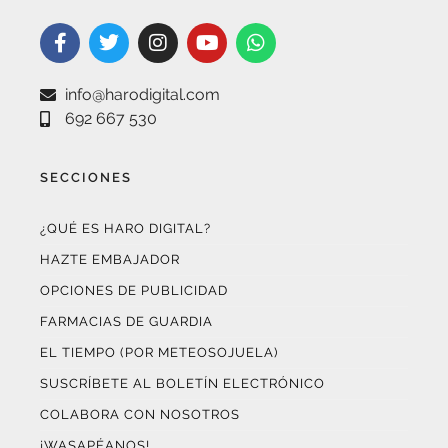
info@harodigital.com
692 667 530
SECCIONES
¿QUÉ ES HARO DIGITAL?
HAZTE EMBAJADOR
OPCIONES DE PUBLICIDAD
FARMACIAS DE GUARDIA
EL TIEMPO (POR METEOSOJUELA)
SUSCRÍBETE AL BOLETÍN ELECTRÓNICO
COLABORA CON NOSOTROS
¡WASAPÉANOS!