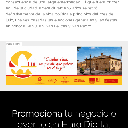
consecuencia de una larga enfermedad. El que fuera primer
edil de la ciudad jarrera durante 27 años se retiró
definitivamente de la vida política a principios del mes de
julio, una vez pasadas las elecciones generales y las fiestas
en honor a San Juan, San Felices y San Pedro.
PUBLICIDAD
Promociona
tu negocio o
evento en
Haro Digital