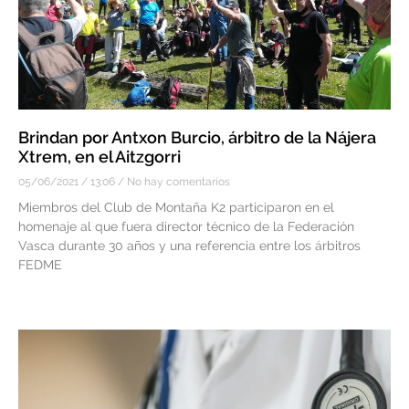
Brindan por Antxon Burcio, árbitro de la Nájera
Xtrem, en el Aitzgorri
05/06/2021
13:06
No hay comentarios
Miembros del Club de Montaña K2 participaron en el
homenaje al que fuera director técnico de la Federación
Vasca durante 30 años y una referencia entre los árbitros
FEDME