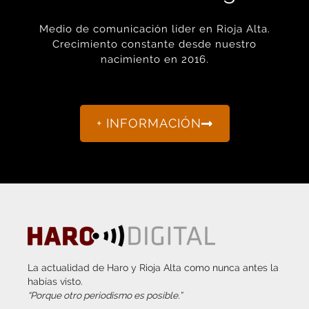
Medio de comunicación líder en Rioja Alta.
Crecimiento constante desde nuestro
nacimiento en 2016.
+ INFORMACIÓN
La actualidad de Haro y Rioja Alta como nunca antes la
habías visto.
“Porque otro periodismo es posible.”