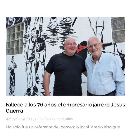
Fallece a los 76 años el empresario jarrero Jesús
Guerra
07/09/2019
13:51
No hay comentarios
No sólo fue un referente del comercio local jarerro sino que