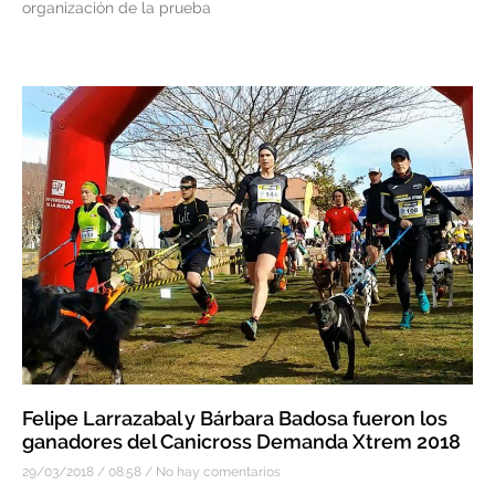
organización de la prueba
Felipe Larrazabal y Bárbara Badosa fueron los
ganadores del Canicross Demanda Xtrem 2018
29/03/2018
08:58
No hay comentarios