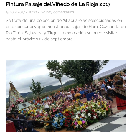
Pintura Paisaje del Viñedo de La Rioja 2017
15/09/2017
10:00
No hay comentarios
Se trata de una colección de 24 acuarelas seleccionadas en
este concurso y que muestran paisajes de Haro, Cuzcurrita de
Río Tirón, Sajazarra y Tirgo. La exposición se puede visitar
hasta el próximo 27 de septiembre