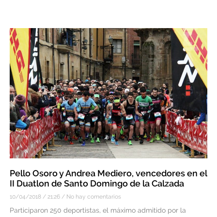
Pello Osoro y Andrea Mediero, vencedores en el
II Duatlon de Santo Domingo de la Calzada
10/04/2018
21:26
No hay comentarios
Participaron 250 deportistas, el máximo admitido por la