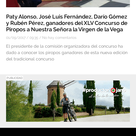
Paty Alonso, José Luis Fernández, Darío Gómez
y Rubén Pérez, ganadores del XLV Concurso de
Piropos a Nuestra Señora la Virgen de la Vega
01/09/2017
09:35
No hay comentarios
El presidente de la comisión organizadora del concurso ha
dado a conocer los piropos ganadores de esta nueva edición
del tradicional concurso
PUBLICIDAD