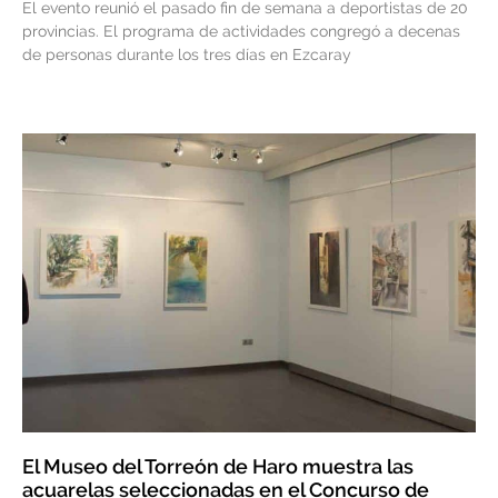
El evento reunió el pasado fin de semana a deportistas de 20
provincias. El programa de actividades congregó a decenas
de personas durante los tres días en Ezcaray
El Museo del Torreón de Haro muestra las
acuarelas seleccionadas en el Concurso de