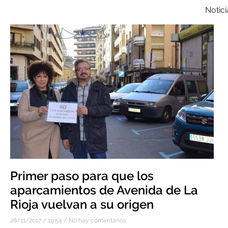
Notici
Primer paso para que los
aparcamientos de Avenida de La
Rioja vuelvan a su origen
28/11/2017
19:54
No hay comentarios