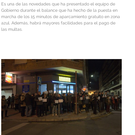
Es una de las novedades que ha presentado el equipo de
Gobierno durante el balance que ha hecho de la puesta en
marcha de los 15 minutos de aparcamiento gratuito en zona
azul. Además, habrá mayores facilidades para el pago de
las multas.