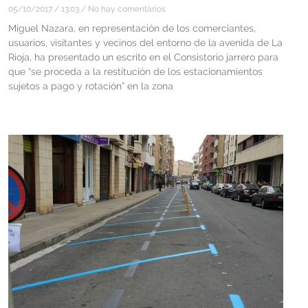
05/10/2017
13:03
No hay comentarios
Miguel Nazara, en representación de los comerciantes,
usuarios, visitantes y vecinos del entorno de la avenida de La
Rioja, ha presentado un escrito en el Consistorio jarrero para
que “se proceda a la restitución de los estacionamientos
sujetos a pago y rotación” en la zona