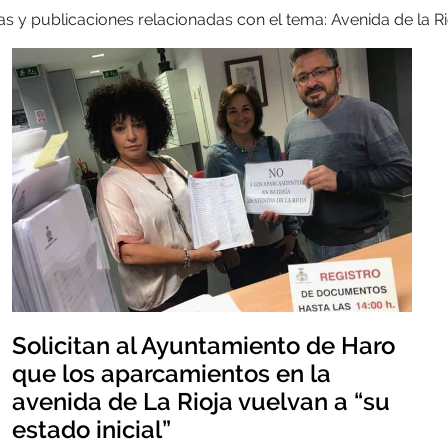
as y publicaciones relacionadas con el tema: Avenida de la Ri
Solicitan al Ayuntamiento de Haro
que los aparcamientos en la
avenida de La Rioja vuelvan a “su
estado inicial”