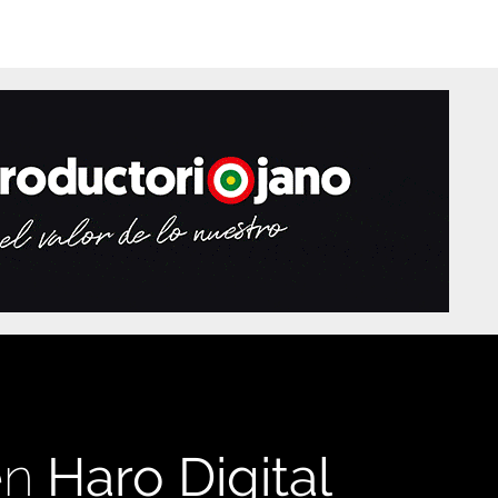
en
Haro Digital