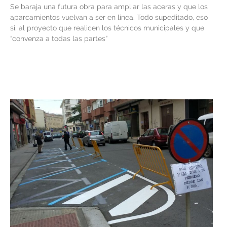
Se baraja una futura obra para ampliar las aceras y que los
aparcamientos vuelvan a ser en línea. Todo supeditado, eso
sí, al proyecto que realicen los técnicos municipales y que
“convenza a todas las partes”