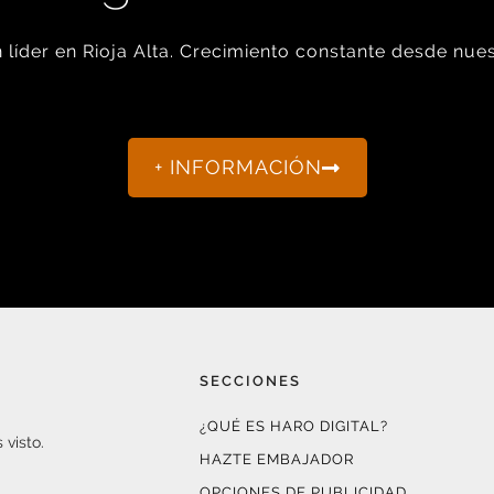
líder en Rioja Alta. Crecimiento constante desde nues
+ INFORMACIÓN
SECCIONES
¿QUÉ ES HARO DIGITAL?
 visto.
HAZTE EMBAJADOR
OPCIONES DE PUBLICIDAD