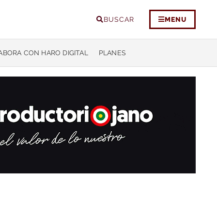
BUSCAR
MENU
ABORA CON HARO DIGITAL
PLANES