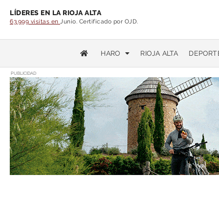
LÍDERES EN LA RIOJA ALTA
63.999 visitas en
Junio. Certificado por OJD.
HARO
RIOJA ALTA
DEPORT
PUBLICIDAD