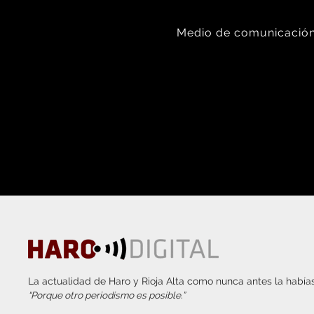
Medio de comunicación 
La actualidad de Haro y Rioja Alta como nunca antes la habías
“Porque otro periodismo es posible.”