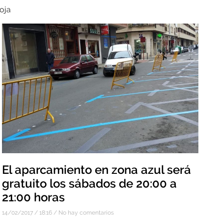
oja
El aparcamiento en zona azul será
gratuito los sábados de 20:00 a
21:00 horas
14/02/2017
18:16
No hay comentarios